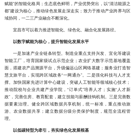
赋能”的智能化格局；生态底色鲜明，产业优势突出，以“清洁能源之
都”建设为核心，推动绿色发展走深走实；致力于推动产业跨界与区
域协同，一二三产业融合不断深化。
宜昌市可以着力推进智能化、绿色化、融合化发展路径。
以数字赋能为核心，提升智能化发展水平
一是加速产业全链条转型。制造业重点支持兴发、宜化等建设
智能工厂，培育国家级试点示范企业；农业扩大数字示范基地覆盖
面，搭建农产品溯源平台，升级偏远山区网络基建；服务业打造智
慧文旅平台，实现跨区域政务“一网通办”。二是强化科技与人才支
撑。加快国家先进计算中心建设，突破人工智能等领域核心技术；
推动院校与企业共建产业学院，“订单式”培养人才；实施“人才新
政”，完善住房、教育配套，建立技能与薪酬挂钩机制。三是完善数
据要素治理。健全跨区域数据共享机制，统一标准，重点推动旅
游、农业数据共享；建立数据分级分类保护制度，规范全流程管
理。
以低碳转型为牵引，夯实绿色化发展根基