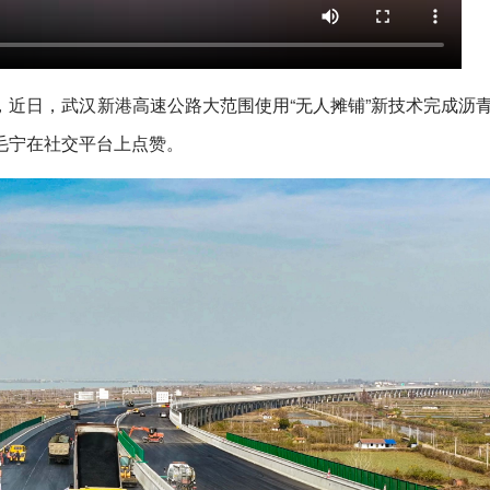
近日，武汉新港高速公路大范围使用“无人摊铺”新技术完成沥
毛宁在社交平台上点赞。