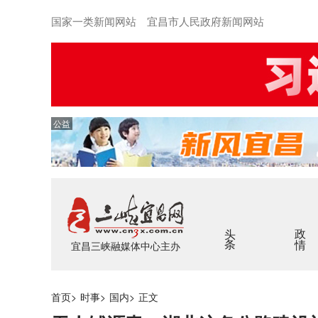
国家一类新闻网站 宜昌市人民政府新闻网站
公益
头条
政情
宜昌三峡融媒体中心主办
首页
>
时事
>
国内
>
正文