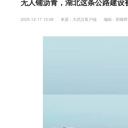
无人铺沥青，湖北这条公路建设
2025-12-17 13:08
来源：大武汉客户端
编辑：郭晓晖