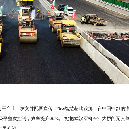
交平台上，发文并配图宣传：“5G智慧基础设施！在中国中部的
平整度控制，效率提升25%。”她把武汉双柳长江大桥的无人
世界介绍。