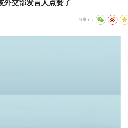
被外交部发言人点赞了
分享至：