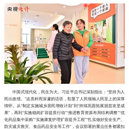
中国式现代化，民生为大。习近平总书记深刻指出：“坚持为人
民出政绩。”这质朴而深邃的话语，彰显了人民领袖人民至上的深厚
情怀。从“制定实施城乡居民增收计划”到“持续巩固拓展脱贫攻坚成
果”，再到“实施稳岗扩容提质行动”“推进教育资源布局结构调整”“优
化药品集中采购”“实施康复护理扩容提升工程”“扎实做好安全生产、
防灾减灾救灾、食品药品安全等工作”，会议部署的重点任务都紧扣