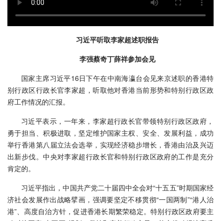
习近平听取李家超述职报告
李强蔡奇丁薛祥参加会见
国家主席习近平16日下午在中南海瀛台会见来京述职的香港特
别行政区行政长官李家超，听取他对香港当前形势和特别行政区政
府工作情况的汇报。
习近平表示，一年来，李家超行政长官带领特别行政区政府，
勇于担当、积极进取，坚定维护国家主权、安全、发展利益，成功
举行香港第八届立法会选举，实现经济稳步增长，香港由治及兴迈
出新步伐。中央对李家超行政长官和特别行政区政府的工作是充分
肯定的。
习近平指出，中国共产党二十届四中全会对“十五五”时期国家经
济社会发展作出战略擘画，强调要坚定不移贯彻“一国两制”“港人治
港”、高度自治方针，促进香港长期繁荣稳定。特别行政区政府要主