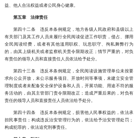
益、他人合法权益或者公民身心健康。
第五章 法律责任
第四十二条 违反本条例规定，地方各级人民政府和县级以上
有关部门及其工作人员未履行全民阅读促进工作职责，侵占、挪用
全民阅读经费，或者有其他滥用职权、玩忽职守、徇私舞弊行为
的，由其上级机关或者监察机关责令限期改正；情节严重的，对负
有责任的领导人员和直接责任人员依法给予处分。
第四十三条 违反本条例规定，全民阅读设施管理单位未按要
求向公众开放，未公示服务项目、开放时间等事项，未建立安全管
理制度或者未配备安全保护设备和人员，开展功能、用途不符的服
务活动的，由其主管部门责令限期改正；造成严重后果的，对负有
责任的领导人员和直接责任人员依法给予处分。
第四十四条 违反本条例规定，损害他人民事权益的，依法承
担民事责任；构成违反治安管理行为的，依法给予治安管理处罚；
构成犯罪的，依法追究刑事责任。