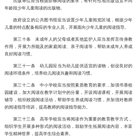
出版单位应当根据阶梯阅读的要求，有针对性地出版适宜不同
年龄段少年儿童阅读的出版物。
政府设立的公共图书馆应当设置少年儿童阅览区域，根据少年
儿童的特点配备相应的专业人员，开展面向少年儿童的阅读指导。
第三十条 未成年人的父母或者其他监护人应当发挥言传身教
作用，开展力所能及的家庭阅读、亲子阅读等，帮助未成年人养成
良好阅读习惯。
第三十一条 幼儿园应当为幼儿提供适宜的读物，创设良好的
阅读环境条件，培养幼儿阅读兴趣和阅读习惯。
第三十二条 中小学校应当按照素质教育的要求，加强书香校
园建设，加大阅读在教学计划中的分量，开设阅读课程，开展阅读
辅导，组织校园阅读活动，帮助学生养成阅读习惯，并加强对教师
的阅读指导培训，提高教师的阅读指导能力。
第三十三条 高等学校应当将阅读作为重要的教育教学方式，
组织学生开展多种形式的阅读活动，鼓励学生拓展阅读内容，丰富
学生精神世界，提高学生综合素养。