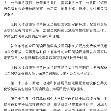
务，公示服务项目，改善服务条件，提高服务水平。公共图书馆应
当免费向公众开放阅览室、自习室，配备书桌、座椅，提供相关阅
读服务。
全民阅读设施管理单位应当按照国家规定的标准，配置和更新
必需的服务内容和设备，加强全民阅读设施经常性维护管理工作，
保障全民阅读设施的正常运行和使用。
符合条件的全民阅读设施应当按照国家有关规定免费或者优惠
向公众开放，公示开放时间；有条件的全民阅读设施可以在国家法
定节假日、休息日和学校寒暑假期间适当延长开放时间。
全民阅读设施管理单位应当建立健全安全管理制度，依法配备
安全保护设备和人员，保障全民阅读设施和公众活动安全。
第二十一条 新建、改建和扩建居民住宅区配套建设的公共文
化设施应当包括全民阅读设施，为居民提供阅读服务。
第二十二条 任何单位和个人不得擅自拆除全民阅读设施，不
得擅自改变全民阅读设施功能、用途或者妨碍其正常运行。因城乡
建设确需拆除或者改变功能、用途的，应当依法重建、改建全民阅