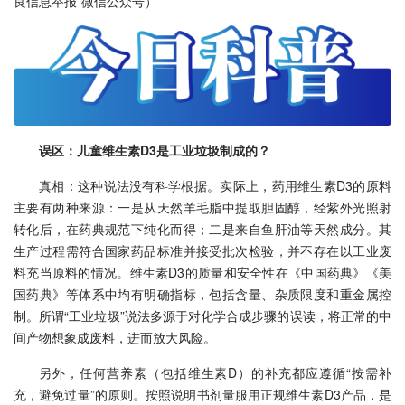
良信息举报”微信公众号）
误区：儿童维生素D3是工业垃圾制成的？
真相：这种说法没有科学根据。实际上，药用维生素D3的原料
主要有两种来源：一是从天然羊毛脂中提取胆固醇，经紫外光照射
转化后，在药典规范下纯化而得；二是来自鱼肝油等天然成分。其
生产过程需符合国家药品标准并接受批次检验，并不存在以工业废
料充当原料的情况。维生素D3的质量和安全性在《中国药典》《美
国药典》等体系中均有明确指标，包括含量、杂质限度和重金属控
制。所谓“工业垃圾”说法多源于对化学合成步骤的误读，将正常的中
间产物想象成废料，进而放大风险。
另外，任何营养素（包括维生素D）的补充都应遵循“按需补
充，避免过量”的原则。按照说明书剂量服用正规维生素D3产品，是