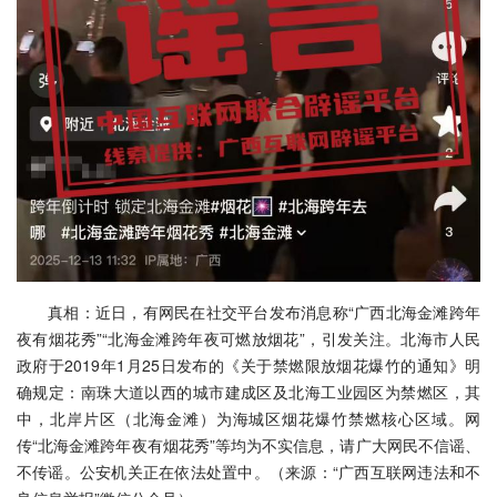
真相：近日，有网民在社交平台发布消息称“广西北海金滩跨年
夜有烟花秀”“北海金滩跨年夜可燃放烟花”，引发关注。北海市人民
政府于2019年1月25日发布的《关于禁燃限放烟花爆竹的通知》明
确规定：南珠大道以西的城市建成区及北海工业园区为禁燃区，其
中，北岸片区（北海金滩）为海城区烟花爆竹禁燃核心区域。网
传“北海金滩跨年夜有烟花秀”等均为不实信息，请广大网民不信谣、
不传谣。公安机关正在依法处置中。（来源：“广西互联网违法和不