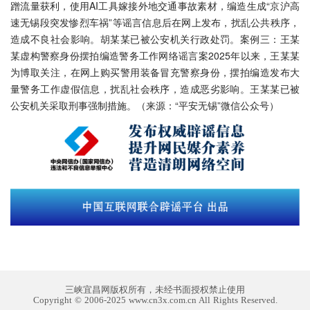
蹭流量获利，使用AI工具嫁接外地交通事故素材，编造生成“京沪高
速无锡段突发惨烈车祸”等谣言信息后在网上发布，扰乱公共秩序，
造成不良社会影响。胡某某已被公安机关行政处罚。案例三：王某
某虚构警察身份摆拍编造警务工作网络谣言案2025年以来，王某某
为博取关注，在网上购买警用装备冒充警察身份，摆拍编造发布大
量警务工作虚假信息，扰乱社会秩序，造成恶劣影响。王某某已被
公安机关采取刑事强制措施。（来源：“平安无锡”微信公众号）
三峡宜昌网版权所有，未经书面授权禁止使用
Copyright © 2006-2025 www.cn3x.com.cn All Rights Reserved.