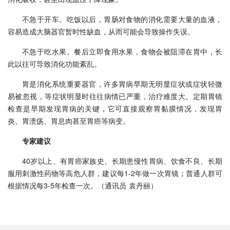
不急于开车。吃饭以后，胃肠对食物的消化需要大量的血液，
容易造成大脑器官暂时性缺血，从而可能会导致操作失误。
不急于吃水果。餐后立即食用水果，食物会被阻滞在胃中，长
此以往可导致消化功能紊乱。
胃是消化系统重要器官，许多胃病早期无明显症状或症状轻微
易被忽视，等症状明显时往往病情已严重，治疗难度大。定期胃镜
检查是早期发现胃病的关键，它可直接观察胃黏膜情况，发现胃
炎、胃溃疡、胃息肉甚至胃癌等病变。
专家建议
40岁以上、有胃癌家族史、长期患慢性胃病、饮食不良、长期
服用刺激性药物等高危人群，建议每1-2年做一次胃镜；普通人群可
根据情况每3-5年检查一次。
（通讯员 袁丹丽）