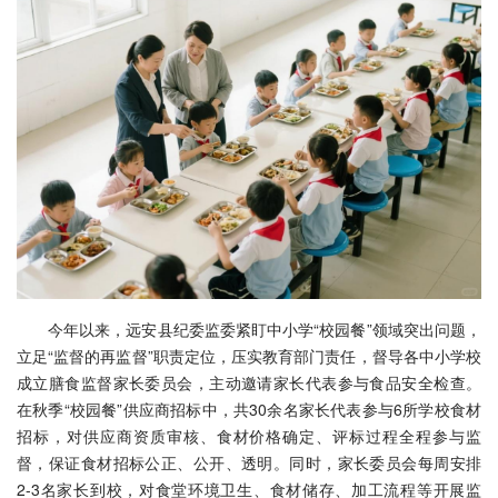
今年以来，远安县纪委监委紧盯中小学“校园餐”领域突出问题，
立足“监督的再监督”职责定位，压实教育部门责任，督导各中小学校
成立膳食监督家长委员会，主动邀请家长代表参与食品安全检查。
在秋季“校园餐”供应商招标中，共30余名家长代表参与6所学校食材
招标，对供应商资质审核、食材价格确定、评标过程全程参与监
督，保证食材招标公正、公开、透明。同时，家长委员会每周安排
2-3名家长到校，对食堂环境卫生、食材储存、加工流程等开展监