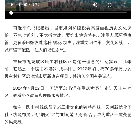
习近平总书记指出，城市规划和建设要高度重视历史文化保
护，不急功近利，不大拆大建。要突出地方特色，注重人居环境改
善，更多采用微改造这种“绣花”功夫，注重文明传承、文化延续，让
城市留下记忆，让人们记住乡愁。
重庆市九龙坡区民主村社区正是这一理念的生动实践。几年
前，它还是一个破旧不堪的“城中村”。2022年初，有70多年历史的
民主村社区启动城市更新改造项目，并纳入全国有关试点。
2024年4月22日，习近平总书记在重庆考察时走进民主村社
区，察看小区改造和便民服务情况。
如今，民主村既保留了老工业文化的独特韵味，又创新优化了
社区功能布局，将“烟火气”与“时尚范”巧妙融合，成为重庆一道亮丽
的风景线。