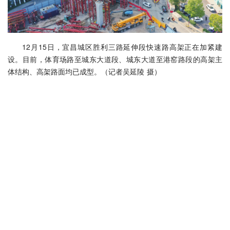
12月15日，宜昌城区胜利三路延伸段快速路高架正在加紧建
设。目前，体育场路至城东大道段、城东大道至港窑路段的高架主
体结构、高架路面均已成型。（记者吴延陵 摄）