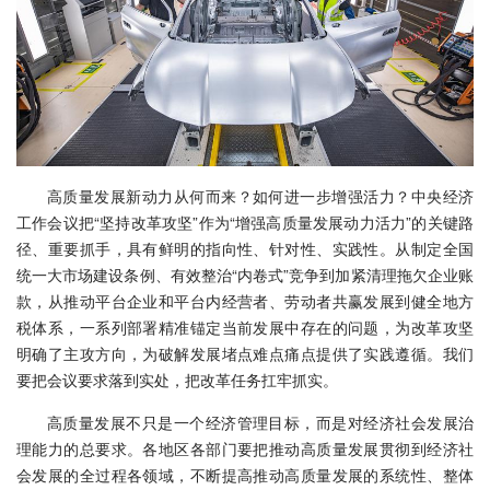
高质量发展新动力从何而来？如何进一步增强活力？中央经济
工作会议把“坚持改革攻坚”作为“增强高质量发展动力活力”的关键路
径、重要抓手，具有鲜明的指向性、针对性、实践性。从制定全国
统一大市场建设条例、有效整治“内卷式”竞争到加紧清理拖欠企业账
款，从推动平台企业和平台内经营者、劳动者共赢发展到健全地方
税体系，一系列部署精准锚定当前发展中存在的问题，为改革攻坚
明确了主攻方向，为破解发展堵点难点痛点提供了实践遵循。我们
要把会议要求落到实处，把改革任务扛牢抓实。
高质量发展不只是一个经济管理目标，而是对经济社会发展治
理能力的总要求。各地区各部门要把推动高质量发展贯彻到经济社
会发展的全过程各领域，不断提高推动高质量发展的系统性、整体