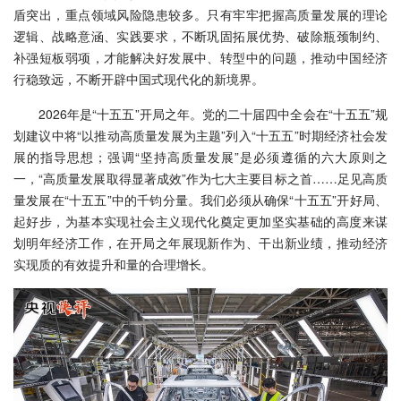
盾突出，重点领域风险隐患较多。只有牢牢把握高质量发展的理论
逻辑、战略意涵、实践要求，不断巩固拓展优势、破除瓶颈制约、
补强短板弱项，才能解决好发展中、转型中的问题，推动中国经济
行稳致远，不断开辟中国式现代化的新境界。
2026年是“十五五”开局之年。党的二十届四中全会在“十五五”规
划建议中将“以推动高质量发展为主题”列入“十五五”时期经济社会发
展的指导思想；强调“坚持高质量发展”是必须遵循的六大原则之
一，“高质量发展取得显著成效”作为七大主要目标之首……足见高质
量发展在“十五五”中的千钧分量。我们必须从确保“十五五”开好局、
起好步，为基本实现社会主义现代化奠定更加坚实基础的高度来谋
划明年经济工作，在开局之年展现新作为、干出新业绩，推动经济
实现质的有效提升和量的合理增长。