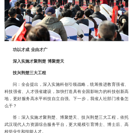
功以才成 业由才广
深入实施才聚荆楚 博聚楚天
技兴荆楚三大工程
问：全会提出，深入实施科创引领战略，统筹推进教育强省、
科技强省、人才强省建设，加快打造具有全国影响力的科技创新高
地，更好服务高水平科技自立自强。下一步，我省人社部门准备怎
么干？
答：深入实施才聚荆楚、博聚楚天、技兴荆楚三大工程，依托
武汉现代人力资源综合服务平台，更大规模引育博士、博士后、高
校毕业生和技能人才。