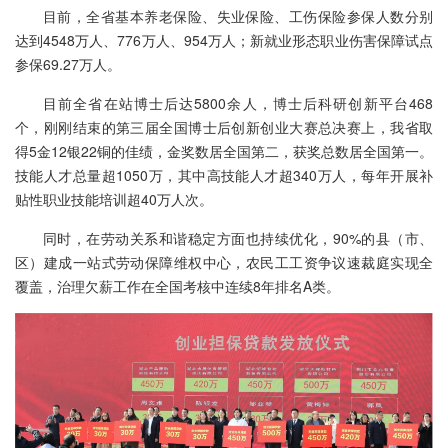
目前，全省基本养老保险、失业保险、工伤保险参保人数分别
达到4548万人、776万人、954万人；新就业形态职业伤害保障试点
参保69.27万人。
目前全省在站博士后达5800余人，博士后科研创新平台468
个，刚刚结束的第三届全国博士后创新创业大赛总决赛上，我省取
得5金12银22铜的佳绩，金奖数居全国第二，获奖总数居全国第一。
技能人才总量超1050万，其中高技能人才超340万人，每年开展补
贴性职业技能培训超40万人次。
同时，在劳动关系和谐稳定方面也持续优化，90%的县（市、
区）建成一站式劳动保障维权中心，农民工工资争议速裁庭实现全
覆盖，治理欠薪工作在全国考核中连续8年排名A类。