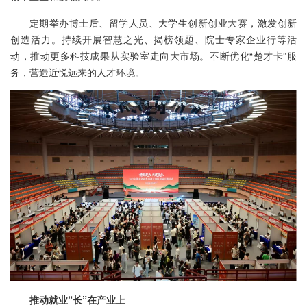
定期举办博士后、留学人员、大学生创新创业大赛，激发创新
创造活力。持续开展智慧之光、揭榜领题、院士专家企业行等活
动，推动更多科技成果从实验室走向大市场。不断优化“楚才卡”服
务，营造近悦远来的人才环境。
推动就业“长”在产业上