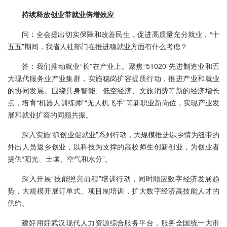
持续释放创业带就业倍增效应
问：全会提出切实保障和改善民生，促进高质量充分就业，“十
五五”期间，我省人社部门在推进稳就业方面有什么考虑？
答：我们推动就业“长”在产业上。聚焦“51020”先进制造业和五
大现代服务业产业集群，实施稳岗扩容提质行动，推进产业和就业
的协同发展。围绕具身智能、低空经济、文旅消费等新的经济增长
点，培育“机器人训练师”“无人机飞手”等新职业新岗位，实现产业发
展和就业扩容的同频共振。
深入实施“抓创业促就业”系列行动，大规模推进以乡情为纽带的
外出人员返乡创业，以科技为支撑的高校师生创新创业，为创业者
提供“阳光、土壤、空气和水分”。
深入开展“技能照亮前程”培训行动，同时顺应数字经济发展趋
势，大规模开展订单式、项目制培训，扩大数字经济高技能人才的
供给。
建好用好武汉现代人力资源综合服务平台，服务全国统一大市