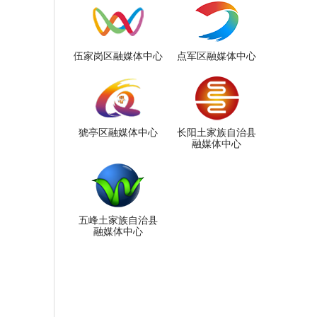
伍家岗区融媒体中心
点军区融媒体中心
猇亭区融媒体中心
长阳土家族自治县
融媒体中心
五峰土家族自治县
融媒体中心