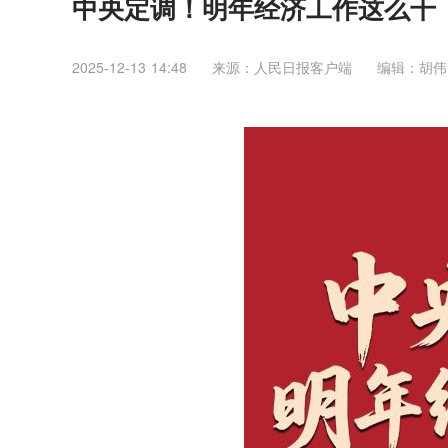
中央定调！明年经济工作这么干
2025-12-13 14:48
来源：​人民日报客户端
编辑：胡伟