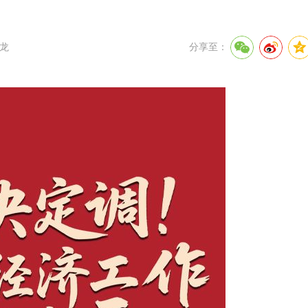
龙
分享至：