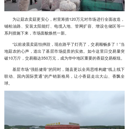
为让菇农卖菇更安心，村里筹措120万元对市场进行全面改造，
铺柏油路、安装太阳能灯、电缆入地、管网扩容、增设仓储区等一
系列措施下来，市场面貌焕然一新。
“以前凌晨卖菇怕摔跤，现在路平了灯亮了，交易顺畅多了！”当
地菇农的心声，道出了基层市场提质的实效。如今这里日交易量突
破10万斤，交易额达350万元，成为华中地区重要的香菇交易枢纽。
基层市场“强筋健骨”的同时，随县更以全局思维构建“线上线下
联动、国内国际贯通”的产销新格局，让小香菇走出大山、香飘全
球。