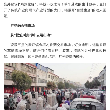
品外销”到“精深化解”，科技不仅改写了单个菇农的生计故事，更打
开了传统产业向现代产业转型的大门，铺展开“智慧生金”的动人图
景。
产销融合拓市场
从“提篮叫卖”到“云端出海”
凌晨五点的殷店镇金塔村香菇交易市场，灯火通明，运输香菇
的车辆络绎不绝。商户们忙着过磅、装车，清脆的计价声此起彼
伏。很难想象，这里曾是路面坑洼、灯光昏暗的模样。