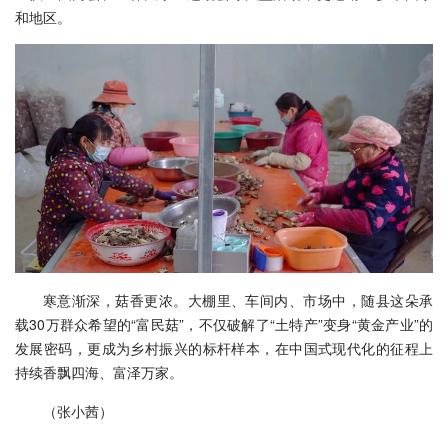
和地区。
寒意渐深，菇香更浓。大棚里、车间内、市场中，随县这朵承
载30万群众希望的“富民菇”，不仅破解了“土特产”变身“黄金产业”的
发展密码，更成为乡村振兴的标杆样本，在中国式现代化的征程上
持续香飘四海、富泽万家。
（张小茜）