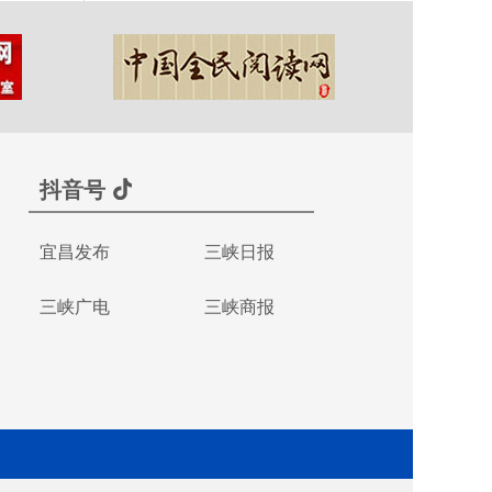
抖音号
宜昌发布
三峡日报
三峡广电
三峡商报