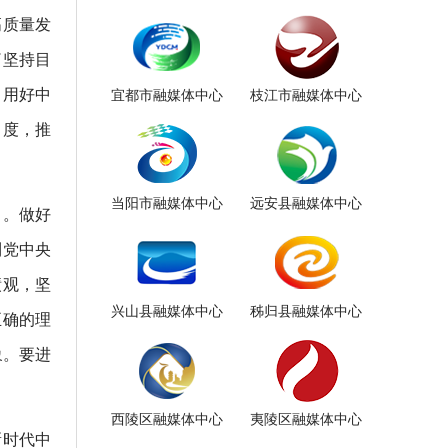
高质量发
了坚持目
，用好中
宜都市融媒体中心
枝江市融媒体中心
力度，推
当阳市融媒体中心
远安县融媒体中心
力。做好
到党中央
绩观，坚
兴山县融媒体中心
秭归县融媒体中心
正确的理
象。要进
西陵区融媒体中心
夷陵区融媒体中心
新时代中