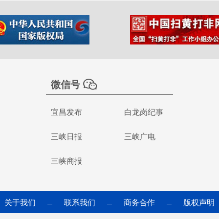
微信号
宜昌发布
白龙岗纪事
三峡日报
三峡广电
三峡商报
关于我们
联系我们
商务合作
版权声明
—
—
—