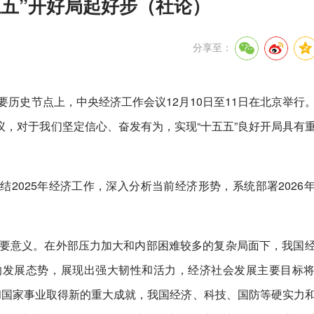
五”开好局起好步（社论）
分享至：
重要历史节点上，中央经济工作会议12月10日至11日在北京举行
，对于我们坚定信心、奋发有为，实现“十五五”良好开局具有
2025年经济工作，深入分析当前经济形势，系统部署2026
。
重要意义。在外部压力加大和内部困难较多的复杂局面下，我国
的发展态势，展现出强大韧性和活力，经济社会发展主要目标
和国家事业取得新的重大成就，我国经济、科技、国防等硬实力