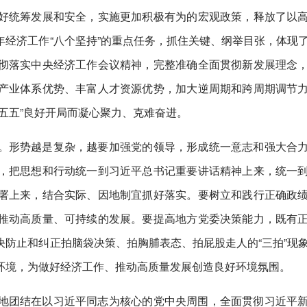
好统筹发展和安全，实施更加积极有为的宏观政策，释放了以
经济工作“八个坚持”的重点任务，抓住关键、纲举目张，体现
彻落实中央经济工作会议精神，完整准确全面贯彻新发展理念
产业体系优势、丰富人才资源优势，加大逆周期和跨周期调节
五五”良好开局而凝心聚力、克难奋进。
。形势越是复杂，越要加强党的领导，形成统一意志和强大合
，把思想和行动统一到习近平总书记重要讲话精神上来，统一
署上来，结合实际、因地制宜抓好落实。要树立和践行正确政
推动高质量、可持续的发展。要提高地方党委决策能力，既有
防止和纠正拍脑袋决策、拍胸脯表态、拍屁股走人的“三拍”现
环境，为做好经济工作、推动高质量发展创造良好环境氛围。
地团结在以习近平同志为核心的党中央周围，全面贯彻习近平