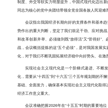
制度、外交等软实力明显提升，中国式现代化迈出新
同志为核心的党中央团结带领全党全国各族人民迎难而
会议指出我国经济长期向好的支撑条件和基本趋
势作出的重大判断，坚定了我们鼓足干劲、应对挑战
和改革创新并举、必须做到既“放得活”又“管得好”
战，会议概括提炼的这“五个必须”，是对我国发展
化，对于我们不断巩固拓展经济稳中向好势头、在激
实现社会主义现代化是一个阶梯式递进、不断发
化，需要从“十四五”到“十六五”三个五年规划期的不
基础、全面发力，确保基本实现社会主义现代化取得决
经济工作意义重大。
会议准确把握2026年在“十五五”时期的重要