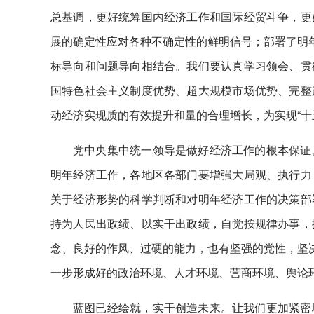
总基调，更好统筹国内经济工作和国际经贸斗争，更
展的确定性应对各种不确定性的鲜明信号；部署了明年
标导向和问题导向相结合。我们要认真学习领会、贯
国特色社会主义制度优势、超大规模市场优势、完整
动经济实现质的有效提升和量的合理增长，为实现“十
党中央集中统一领导是做好经济工作的根本保证
明年经济工作，各地区各部门要增强大局观、执行力
关于经济形势的科学判断和对明年经济工作的决策部
持为人民出政绩、以实干出政绩，自觉按规律办事，
念、良好的作风、过硬的能力，也有坚强的党性，坚决
一步形成好的政治环境、人才环境、营商环境、舆论
蓝图已经绘就，实干创造未来。让我们更加紧密