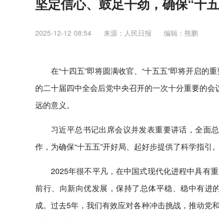
坚定信心、鼓足干劲，确保“十五
2025-12-12 08:54
来源：人民日报
编辑：熊鹏
在“十四五”即将圆满收官、“十五五”即将开启的
的二十届四中全会后党中央召开的一次十分重要的会议
远的意义。
习近平总书记出席会议并发表重要讲话，全面总结
作，为确保“十五五”开好局、起好步提供了科学指引
2025年很不平凡，在中国式现代化进程中具有
前行、向新向优发展，保持了总体平稳、稳中有进
成。过去5年，我们有效应对各种冲击挑战，推动党