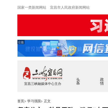
国家一类新闻网站 宜昌市人民政府新闻网站
公益
头条
政情
宜昌三峡融媒体中心主办
首页
>
学习强国
>
正文