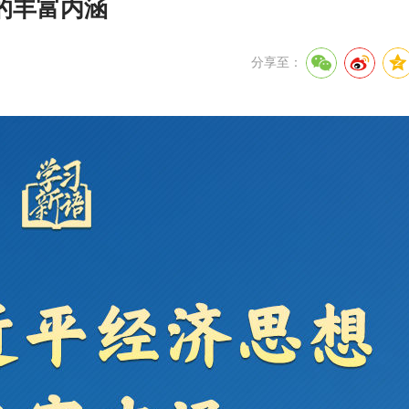
的丰富内涵
分享至：