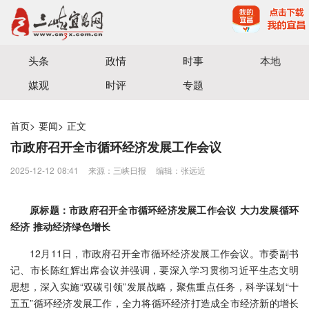
宜昌三峡融媒体中心主办
头条
政情
时事
本地
媒观
时评
专题
首页
>
要闻
>
正文
市政府召开全市循环经济发展工作会议
2025-12-12 08:41
来源：三峡日报
编辑：张远近
原标题：市政府召开全市循环经济发展工作会议 大力发展循环
经济 推动经济绿色增长
12月11日，市政府召开全市循环经济发展工作会议。市委副书
记、市长陈红辉出席会议并强调，要深入学习贯彻习近平生态文明
思想，深入实施“双碳引领”发展战略，聚焦重点任务，科学谋划“十
五五”循环经济发展工作，全力将循环经济打造成全市经济新的增长