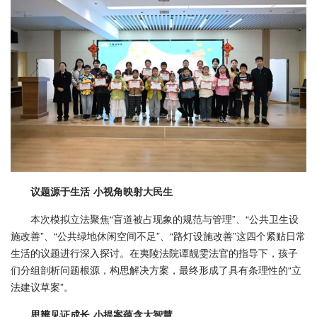
议题源于生活
小视角映射大民生
本次模拟立法聚焦“盲道被占现象的规范与管理”、“公共卫生设
施改善”、“公共绿地休闲空间不足”、“路灯设施改善”这四个紧贴日常
生活的议题进行深入探讨。在夷陵法院谭靓雯法官的指导下，孩子
们分组剖析问题根源，构思解决方案，最终形成了具有条理性的“立
法建议草案”。
思辨见证成长
小提案蕴含大智慧