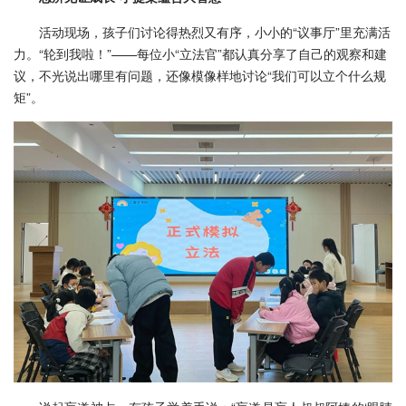
活动现场，孩子们讨论得热烈又有序，小小的“议事厅”里充满活
力。“轮到我啦！”——每位小“立法官”都认真分享了自己的观察和建
议，不光说出哪里有问题，还像模像样地讨论“我们可以立个什么规
矩”。