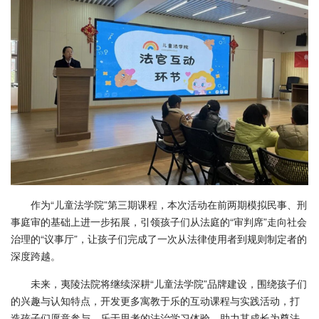
作为“儿童法学院”第三期课程，本次活动在前两期模拟民事、刑
事庭审的基础上进一步拓展，引领孩子们从法庭的“审判席”走向社会
治理的“议事厅”，让孩子们完成了一次从法律使用者到规则制定者的
深度跨越。
未来，夷陵法院将继续深耕“儿童法学院”品牌建设，围绕孩子们
的兴趣与认知特点，开发更多寓教于乐的互动课程与实践活动，打
造孩子们愿意参与、乐于思考的法治学习体验，助力其成长为尊法