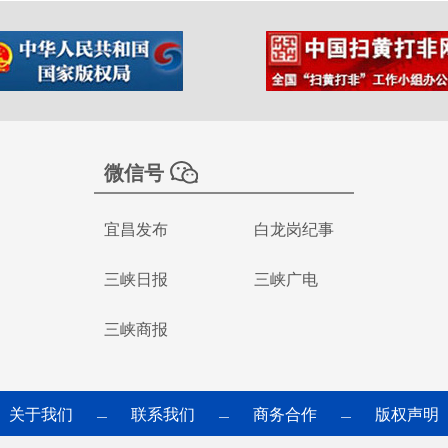
微信号
宜昌发布
白龙岗纪事
三峡日报
三峡广电
三峡商报
关于我们
联系我们
商务合作
版权声明
—
—
—