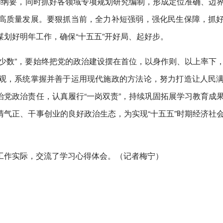
和纲要，同时抓好各领域专项规划研究编制，形成定位准确、边
高质量发展。要狠抓当前，全力补短强弱，强化民生保障，抓
划好明年工作，确保“十五五”开好局、起好步。
少数”，要始终把党的政治建设摆在首位，以身作则、以上率下
观，系统掌握并善于运用现代施政的方法论，努力打造让人民
党政治责任，认真履行“一岗双责”，持续巩固拓展学习教育成
气正、干事创业的良好政治生态，为实现“十五五”时期经济社
工作实际，交流了学习心得体会。（记者梅宁）