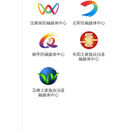
伍家岗区融媒体中心
点军区融媒体中心
猇亭区融媒体中心
长阳土家族自治县
融媒体中心
五峰土家族自治县
融媒体中心