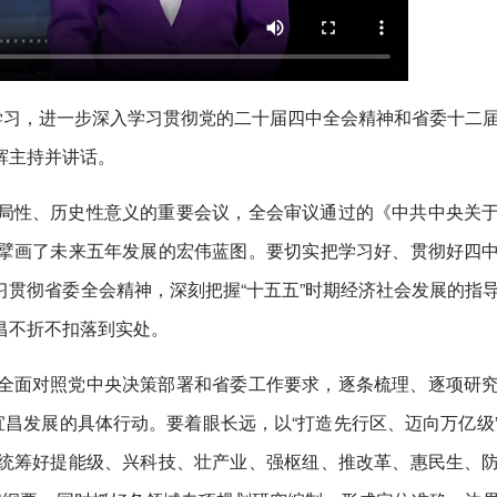
学习，进一步深入学习贯彻党的二十届四中全会精神和省委十二
辉主持并讲话。
局性、历史性意义的重要会议，全会审议通过的《中共中央关
擘画了未来五年发展的宏伟蓝图。要切实把学习好、贯彻好四
贯彻省委全会精神，深刻把握“十五五”时期经济社会发展的指
昌不折不扣落到实处。
全面对照党中央决策部署和省委工作要求，逐条梳理、逐项研
宜昌发展的具体行动。要着眼长远，以“打造先行区、迈向万亿级
统筹好提能级、兴科技、壮产业、强枢纽、推改革、惠民生、