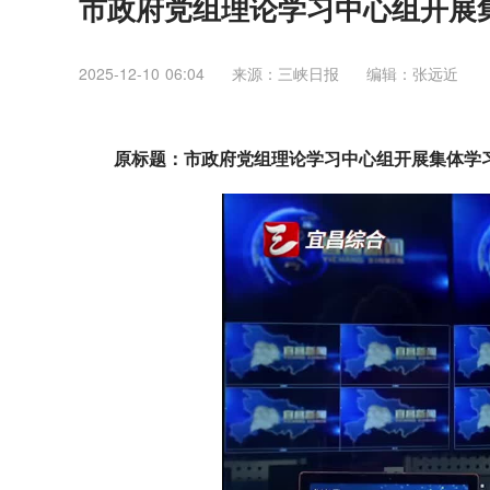
市政府党组理论学习中心组开展
2025-12-10 06:04
来源：三峡日报
编辑：张远近
原标题：市政府党组理论学习中心组开展集体学习