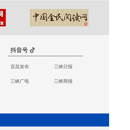
抖音号
宜昌发布
三峡日报
三峡广电
三峡商报