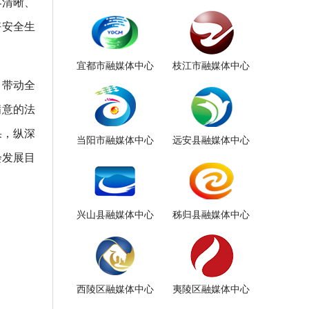
界清晰、
好安全生
宜都市融媒体中心
枝江市融媒体中心
，带动全
满意的法
果，纵深
当阳市融媒体中心
远安县融媒体中心
会发展目
兴山县融媒体中心
秭归县融媒体中心
西陵区融媒体中心
夷陵区融媒体中心