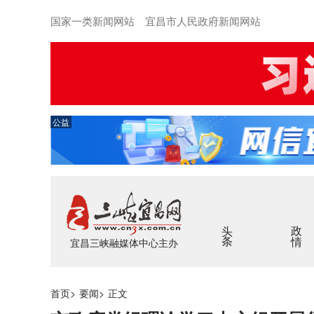
国家一类新闻网站 宜昌市人民政府新闻网站
公益
头条
政情
宜昌三峡融媒体中心主办
首页
>
要闻
>
正文