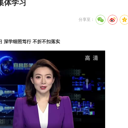
集体学习
分享至：
 深学细照笃行 不折不扣落实