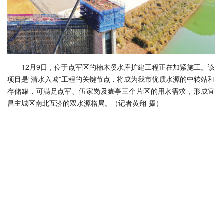
12月9日，位于点军区的楠木溪水库扩建工程正在加紧施工。该
项目是“清水入城”工程的关键节点，将成为我市优质水源的中转站和
存储罐，可满足点军、伍家岗及猇亭三个片区的用水需求，形成宜
昌主城区南北互济的双水源格局。（记者黄翔 摄）