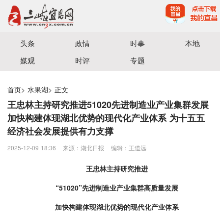
宜昌三峡融媒体中心主办
头条
政情
时事
本地
媒观
时评
专题
首页
>
水果湖
>
正文
王忠林主持研究推进51020先进制造业产业集群发展
加快构建体现湖北优势的现代化产业体系 为十五五
经济社会发展提供有力支撑
2025-12-09 18:36
来源：湖北日报
编辑：王道远
王忠林主持研究推进
“51020”先进制造业产业集群高质量发展
加快构建体现湖北优势的现代化产业体系