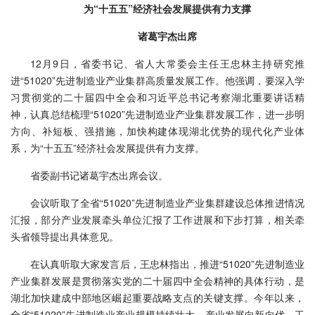
为“十五五”经济社会发展提供有力支撑
诸葛宇杰出席
12月9日，省委书记、省人大常委会主任王忠林主持研究推
进“51020”先进制造业产业集群高质量发展工作。他强调，要深入学
习贯彻党的二十届四中全会和习近平总书记考察湖北重要讲话精
神，认真总结梳理“51020”先进制造业产业集群发展工作，进一步明
方向、补短板、强措施，加快构建体现湖北优势的现代化产业体
系，为“十五五”经济社会发展提供有力支撑。
省委副书记诸葛宇杰出席会议。
会议听取了全省“51020”先进制造业产业集群建设总体推进情况
汇报，部分产业发展牵头单位汇报了工作进展和下步打算，相关牵
头省领导提出具体意见。
在认真听取大家发言后，王忠林指出，推进“51020”先进制造业
产业集群发展是贯彻落实党的二十届四中全会精神的具体行动，是
湖北加快建成中部地区崛起重要战略支点的关键支撑。今年以来，
全省“51020”先进制造业产业规模持续壮大，产业发展向新向优，工