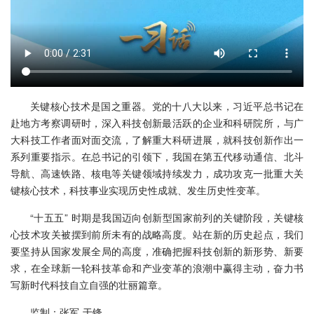
关键核心技术是国之重器。党的十八大以来，习近平总书记在
赴地方考察调研时，深入科技创新最活跃的企业和科研院所，与广
大科技工作者面对面交流，了解重大科研进展，就科技创新作出一
系列重要指示。在总书记的引领下，我国在第五代移动通信、北斗
导航、高速铁路、核电等关键领域持续发力，成功攻克一批重大关
键核心技术，科技事业实现历史性成就、发生历史性变革。
“十五五” 时期是我国迈向创新型国家前列的关键阶段，关键核
心技术攻关被摆到前所未有的战略高度。站在新的历史起点，我们
要坚持从国家发展全局的高度，准确把握科技创新的新形势、新要
求，在全球新一轮科技革命和产业变革的浪潮中赢得主动，奋力书
写新时代科技自立自强的壮丽篇章。
监制：张军 于锋