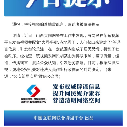
通报：拼接视频编造地震谣言，造谣者被依法拘留
详情：近日，山西大同网警在工作中发现，有网民在某短视频
平台发布视频并配文“大同半夜3点地震了，人们都出来避难了”等谣
言信息，引发舆论关注，在一定范围内造成了居民恐慌，扰乱了社
会秩序。经核查，该视频系网民胡某山为博取眼球，赚取流量，编
造、传播谣言，混淆公众认知，引发恶劣影响。目前，根据法律法
规，属地公安机关对违法人员作出行政拘留的处罚决定。（来
源：“公安部网安局”微信公众号）