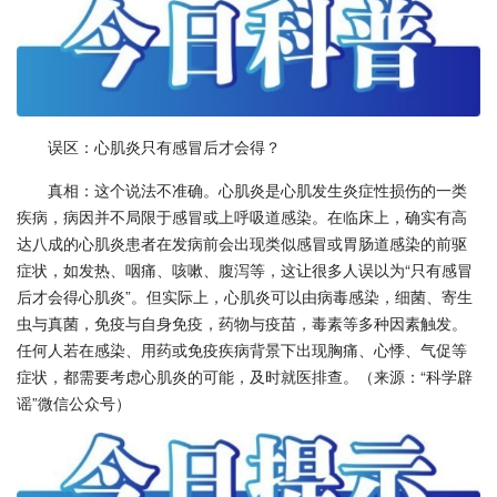
误区：心肌炎只有感冒后才会得？
真相：这个说法不准确。心肌炎是心肌发生炎症性损伤的一类
疾病，病因并不局限于感冒或上呼吸道感染。在临床上，确实有高
达八成的心肌炎患者在发病前会出现类似感冒或胃肠道感染的前驱
症状，如发热、咽痛、咳嗽、腹泻等，这让很多人误以为“只有感冒
后才会得心肌炎”。但实际上，心肌炎可以由病毒感染，细菌、寄生
虫与真菌，免疫与自身免疫，药物与疫苗，毒素等多种因素触发。
任何人若在感染、用药或免疫疾病背景下出现胸痛、心悸、气促等
症状，都需要考虑心肌炎的可能，及时就医排查。（来源：“科学辟
谣”微信公众号）