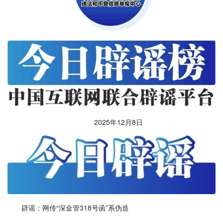
2025年12月8日
辟谣：网传“深金管318号函”系伪造