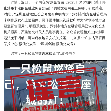
详情：近日，一个内容为“深金管函〔2025〕318号的《关于停
止涉嫌非法的金融业务告知函》”的帖文在网络上传播，引发关注。
对此，“深圳金融”微信公众号发布声明表示：深圳市地方金融管理局
未制作及发布上述函件。网传函件抬头及落款印章为“深圳市地方金
融监督管理局”，明显系伪造。深圳市地方金融管理局已依法向公安
机关报案，严肃追究相关人员刑事责任。公众若发现相关主体涉嫌
违法犯罪活动，可向所在地公安机关报案。（来源：“广东省互联网
举报中心”微信公众号、“深圳金融”微信公众号）
谣言：一只松鼠导致吉林松原“半城”停电？