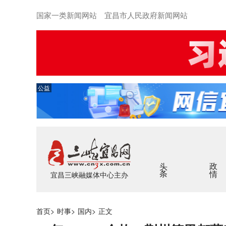
国家一类新闻网站 宜昌市人民政府新闻网站
公益
头条
政情
宜昌三峡融媒体中心主办
首页
>
时事
>
国内
>
正文