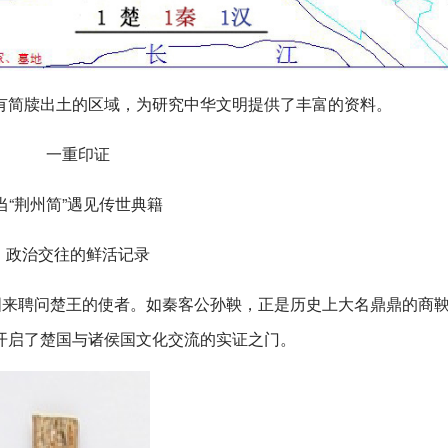
有简牍出土的区域，为研究中华文明提供了丰富的资料。
一重印证
当“荆州简”遇见传世典籍
政治交往的鲜活记录
国来聘问楚王的使者。如秦客公孙鞅，正是历史上大名鼎鼎的商
开启了楚国与诸侯国文化交流的实证之门。