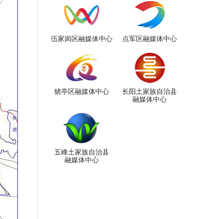
伍家岗区融媒体中心
点军区融媒体中心
猇亭区融媒体中心
长阳土家族自治县
融媒体中心
五峰土家族自治县
融媒体中心