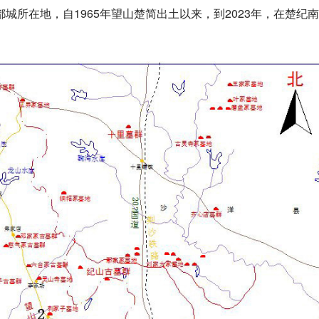
所在地，自1965年望山楚简出土以来，到2023年，在楚纪