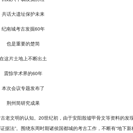
共话大遗址保护未来
纪南城考古发掘60年
也是重要的楚简
在这片土地上不断出土
震惊学术界的60年
本次会议专题发布了
荆州简研究成果
对古老文明的认知。20世纪初，由于安阳殷墟甲骨文等资料的发
二重证据法”。围绕东周时期诸侯国都城的考古工作，不断有“地下新