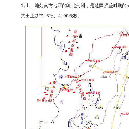
出土。地处南方地区的湖北荆州，是楚国强盛时期的都城
共出土楚简16批、4100余枚。