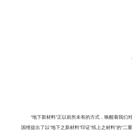
“地下新材料”正以前所未有的方式，唤醒着我们
国维提出了以“地下之新材料”印证“纸上之材料”的“