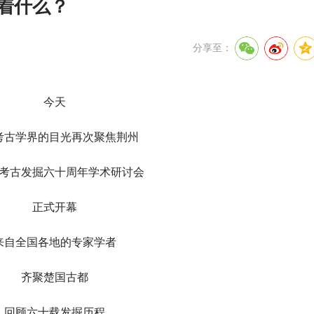
藏着什么？
分享至：
今天
考古学界的目光再次聚焦荆州
考古发掘六十周年学术研讨会
正式开幕
来自全国各地的专家学者
齐聚楚国古都
回顾六十载发掘历程