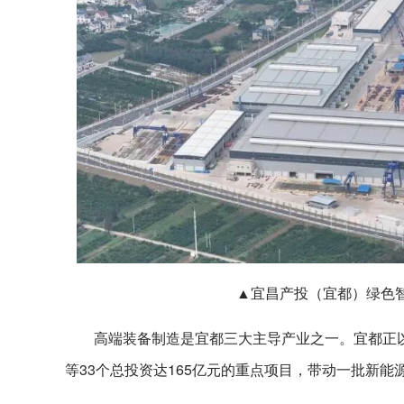
▲宜昌产投（宜都）绿色
高端装备制造是宜都三大主导产业之一。宜都正
等33个总投资达165亿元的重点项目，带动一批新能