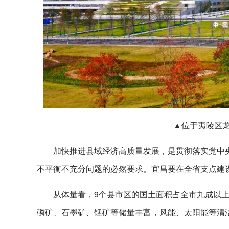
▲位于夷陵区龙
加快推进县域经济高质量发展，是贯彻落实党中
不平衡不充分问题的必然要求。宜昌要在全省支点建
从体量看，9个县市区的国土面积占全市九成以
磷矿、石墨矿、锰矿等储量丰富，风能、太阳能等清