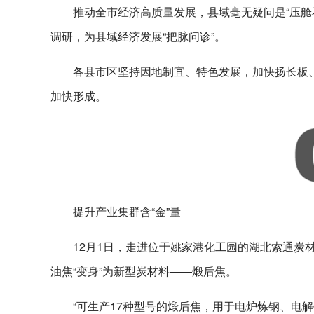
推动全市经济高质量发展，县域毫无疑问是“压舱
调研，为县域经济发展“把脉问诊”。
各县市区坚持因地制宜、特色发展，加快扬长板
加快形成。
提升产业集群含“金”量
12月1日，走进位于姚家港化工园的湖北索通炭
油焦“变身”为新型炭材料——煅后焦。
“可生产17种型号的煅后焦，用于电炉炼钢、电