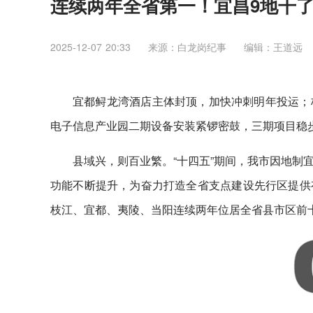
连续两年全省第一！宜昌9地干
2025-12-07 20:33
来源：白龙岗纪事
编辑：王道远
宜都鲟龙湾酒店主体封顶，加快冲刺明年投运；
电子信息产业园二期设备安装紧锣密鼓，三期项目稳
县
域兴，则百业繁。“十四五”期间，我市因地制
功能不断提升，为奋力打造全省支点建设先行区提供
枝江、宜都、夷陵、当阳连续两年位居全省县市区前