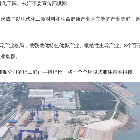
港化工园。枝江市委宣传部供图
已形成了以现代化工新材料和生命健康产业为主导的产业集群，
”主导产业格局，做强做优特色优势产业、根植性主导产业。8个百
产业集群。
船舶公司的焊工们正手持焊枪，将一个个环段式船体精准拼接。