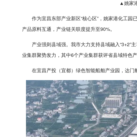
▲姚家
作为宜昌东部产业新区“核心区”，姚家港化工园
产品原料互通，产业链关联度提升至90%。
产业强则县域强。我市大力支持县域融入“3+2
业集群聚势发力，其中6个产业集群获评省县域特色
在宜昌产投（宜都）绿色智能船舶产业园，达门