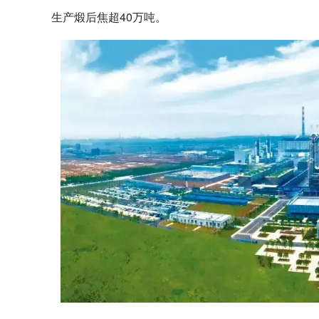
生产煅后焦超40万吨。