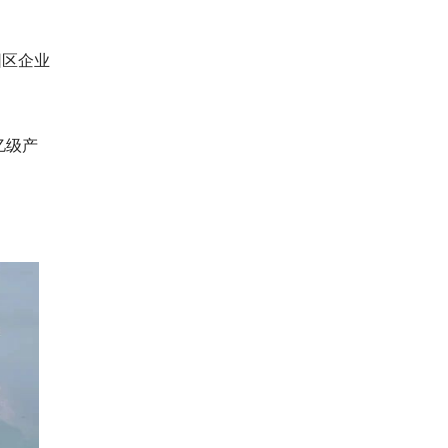
园区企业
亿级产