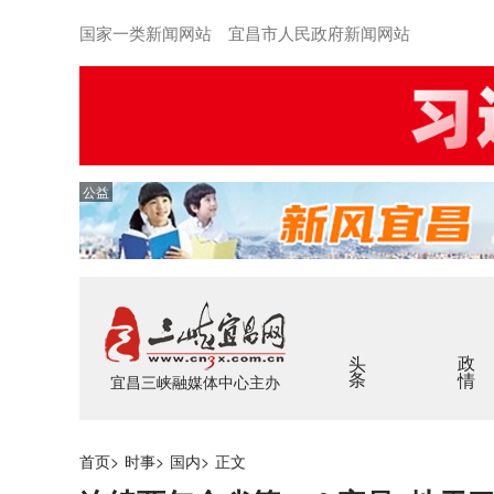
国家一类新闻网站 宜昌市人民政府新闻网站
公益
头条
政情
宜昌三峡融媒体中心主办
首页
>
时事
>
国内
>
正文