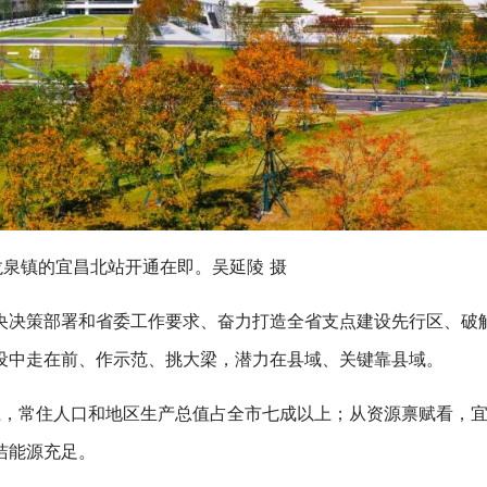
泉镇的宜昌北站开通在即。吴延陵 摄
央决策部署和省委工作要求、奋力打造全省支点建设先行区、破
设中走在前、作示范、挑大梁，潜力在县域、关键靠县域。
上，常住人口和地区生产总值占全市七成以上；从资源禀赋看，
洁能源充足。