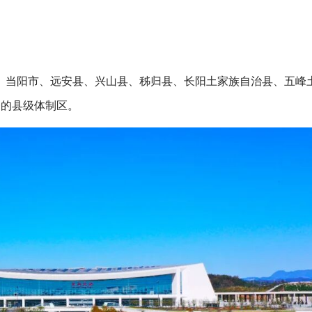
、当阳市、远安县、兴山县、秭归县、长阳土家族自治县、五峰
一的县级体制区。