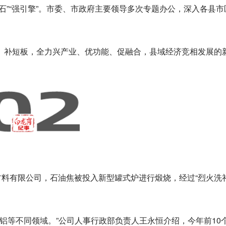
石”“强引擎”。市委、市政府主要领导多次专题办公，深入各县市
、补短板，全力兴产业、优功能、促融合，县域经济竞相发展的
材料有限公司，石油焦被投入新型罐式炉进行煅烧，经过“烈火洗礼
解铝等不同领域。”公司人事行政部负责人王永恒介绍，今年前10