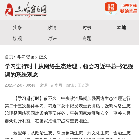
宜昌三峡融媒体中心主办
头条
政情
时事
本地
媒观
时评
专题
首页
>
学习强国
>
正文
学习进行时丨从网络生态治理，领会习近平总书记强
调的系统观念
2025-12-07 09:48
来源：新华网
编辑：王道远
【学习进行时】前不久，中央政治局就加强网络生态治理进行
第二十三次集体学习。习近平总书记发表重要讲话，强调网络生态
治理是网络强国建设的重要任务，事关国家发展和安全，事关人民
群众切身利益，在国家治理中占有重要地位。
这些年，从政治生态、科技创新生态，到文化生态、金融生态