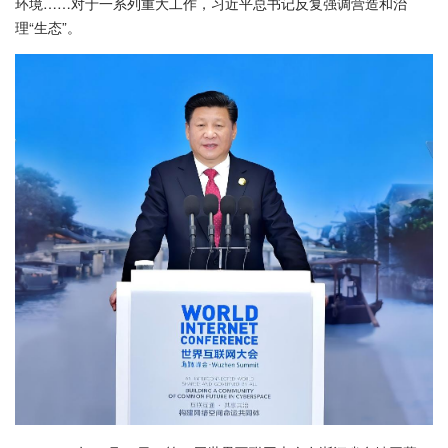
环境……对于一系列重大工作，习近平总书记反复强调营造和治
理“生态”。