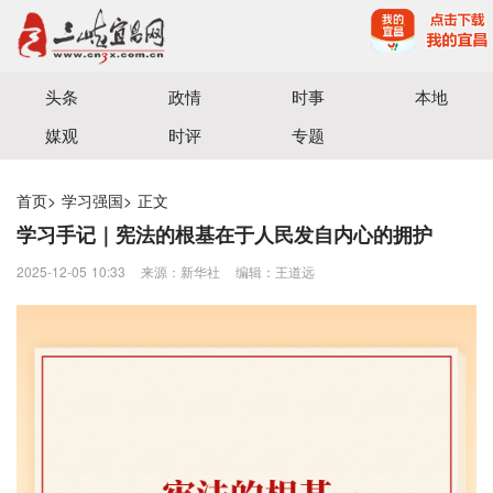
宜昌三峡融媒体中心主办
头条
政情
时事
本地
媒观
时评
专题
首页
>
学习强国
>
正文
学习手记｜宪法的根基在于人民发自内心的拥护
2025-12-05 10:33
来源：新华社
编辑：王道远