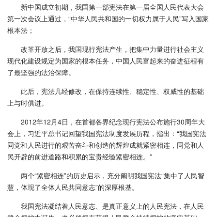
新中国成立初期，我国第一部宪法在第一届全国人民代表大会
第一次会议上通过，“中华人民共和国的一切权力属于人民”写入国家
根本法；
改革开放之后，我国现行宪法产生，把集中力量进行社会主义
现代化建设规定为国家的根本任务，中国人民富起来的奋进征程有
了最坚强的法治保障。
此后，宪法几经修改，在保持连续性、稳定性、权威性的基础
上与时俱进。
2012年12月4日，在首都各界纪念现行宪法公布施行30周年大
会上，习近平总书记回望我国宪法制度发展历程，指出：“我国宪法
同党和人民进行的艰苦奋斗和创造的辉煌成就紧密相连，同党和人
民开辟的前进道路和积累的宝贵经验紧密相连。”
两个“紧密相连”的历史启示，充分阐明我国宪法“集中了人民智
慧，体现了全体人民共同意志”的深厚根基。
我国宪法凝结着人民意志、是真正意义上的人民宪法，在人民