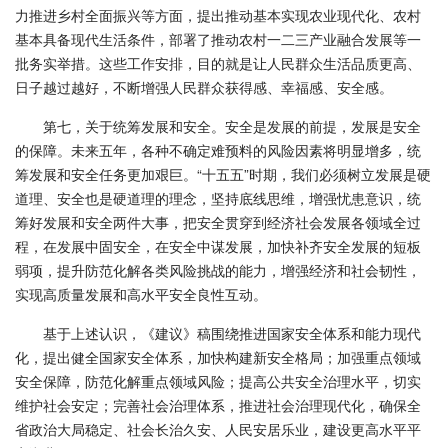
力推进乡村全面振兴等方面，提出推动基本实现农业现代化、农村
基本具备现代生活条件，部署了推动农村一二三产业融合发展等一
批务实举措。这些工作安排，目的就是让人民群众生活品质更高、
日子越过越好，不断增强人民群众获得感、幸福感、安全感。
第七，关于统筹发展和安全。安全是发展的前提，发展是安全
的保障。未来五年，各种不确定难预料的风险因素将明显增多，统
筹发展和安全任务更加艰巨。“十五五”时期，我们必须树立发展是硬
道理、安全也是硬道理的理念，坚持底线思维，增强忧患意识，统
筹好发展和安全两件大事，把安全贯穿到经济社会发展各领域全过
程，在发展中固安全，在安全中谋发展，加快补齐安全发展的短板
弱项，提升防范化解各类风险挑战的能力，增强经济和社会韧性，
实现高质量发展和高水平安全良性互动。
基于上述认识，《建议》稿围绕推进国家安全体系和能力现代
化，提出健全国家安全体系，加快构建新安全格局；加强重点领域
安全保障，防范化解重点领域风险；提高公共安全治理水平，切实
维护社会安定；完善社会治理体系，推进社会治理现代化，确保全
省政治大局稳定、社会长治久安、人民安居乐业，建设更高水平平