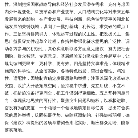
性。深刻把握国家战略导向和经济社会发展潜在需求，充分考虑国
内外环境变化、科技革命和产业变革、人口结构变化等对未来五年
发展带来的影响，在产业发展、科技创新、绿色转型等事关湖北长
远发展的关键领域，谋划了一批打基础、利长远、求突破的重点工
作。三是坚持群策群力，体现起草过程的民主性。把发扬民主、集
思广益贯穿文件起草全过程，多措并举强化征求意见的广泛性、调
动各方参与的积极性，真心实意听取各方面意见建议，努力把社会
期盼、群众智慧、专家意见、基层经验充分吸收到文件起草中，让
规划编制更民主、更科学、更有效。四是坚持实事求是，体现精准
施策的科学性。从全省实际、各地特色出发，突出合理性、精准
性、适配性，因地制宜确定发展思路和举措；注重以深化改革破冰
突围、以扩大开放拓展空间，坚持稳中求进、先立后破、不立不
破，把措施准备得更周全，把工作谋划得更细致。五是坚持问题导
向，体现落地见效的可行性。聚焦突出问题和短板，以积极进取、
奋发有为的态度，一个领域一个领域地确定目标任务，提出符合实
际的思路举措，巩固拓展优势、破除瓶颈制约、补强短板弱项，确
保《建议》稿提出的各项举措契合湖北实际、顺应群众期盼、能够
落实落地。