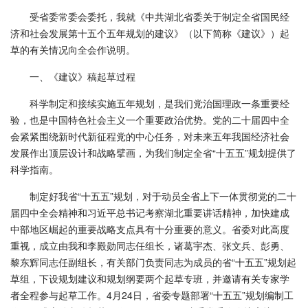
受省委常委会委托，我就《中共湖北省委关于制定全省国民经
济和社会发展第十五个五年规划的建议》（以下简称《建议》）起
草的有关情况向全会作说明。
一、《建议》稿起草过程
科学制定和接续实施五年规划，是我们党治国理政一条重要经
验，也是中国特色社会主义一个重要政治优势。党的二十届四中全
会紧紧围绕新时代新征程党的中心任务，对未来五年我国经济社会
发展作出顶层设计和战略擘画，为我们制定全省“十五五”规划提供了
科学指南。
制定好我省“十五五”规划，对于动员全省上下一体贯彻党的二十
届四中全会精神和习近平总书记考察湖北重要讲话精神，加快建成
中部地区崛起的重要战略支点具有十分重要的意义。省委对此高度
重视，成立由我和李殿勋同志任组长，诸葛宇杰、张文兵、彭勇、
黎东辉同志任副组长，有关部门负责同志为成员的省“十五五”规划起
草组，下设规划建议和规划纲要两个起草专班，并邀请有关专家学
者全程参与起草工作。4月24日，省委专题部署“十五五”规划编制工