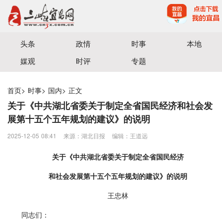
宜昌三峡融媒体中心主办
头条
政情
时事
本地
媒观
时评
专题
首页
>
时事
>
国内
>
正文
关于《中共湖北省委关于制定全省国民经济和社会发
展第十五个五年规划的建议》的说明
2025-12-05 08:41
来源：湖北日报
编辑：王道远
关于《中共湖北省委关于制定全省国民经济
和社会发展第十五个五年规划的建议》的说明
王忠林
同志们：