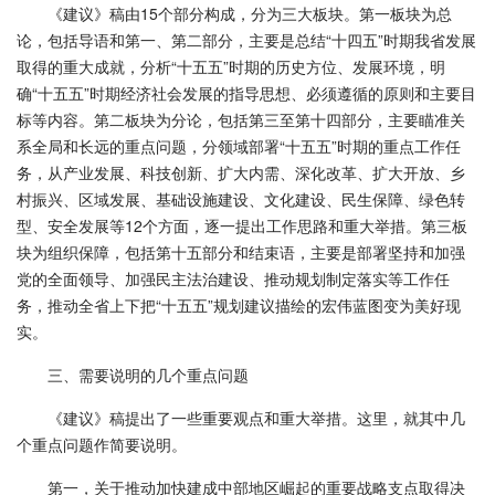
《建议》稿由15个部分构成，分为三大板块。第一板块为总
论，包括导语和第一、第二部分，主要是总结“十四五”时期我省发展
取得的重大成就，分析“十五五”时期的历史方位、发展环境，明
确“十五五”时期经济社会发展的指导思想、必须遵循的原则和主要目
标等内容。第二板块为分论，包括第三至第十四部分，主要瞄准关
系全局和长远的重点问题，分领域部署“十五五”时期的重点工作任
务，从产业发展、科技创新、扩大内需、深化改革、扩大开放、乡
村振兴、区域发展、基础设施建设、文化建设、民生保障、绿色转
型、安全发展等12个方面，逐一提出工作思路和重大举措。第三板
块为组织保障，包括第十五部分和结束语，主要是部署坚持和加强
党的全面领导、加强民主法治建设、推动规划制定落实等工作任
务，推动全省上下把“十五五”规划建议描绘的宏伟蓝图变为美好现
实。
三、需要说明的几个重点问题
《建议》稿提出了一些重要观点和重大举措。这里，就其中几
个重点问题作简要说明。
第一，关于推动加快建成中部地区崛起的重要战略支点取得决