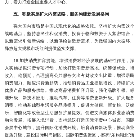
力，着力打造全国重要人才中心。
五、积极实施扩大内需战略，服务构建新发展格局
强大国内市场是中国式现代化的战略依托。坚持扩大内需这个
战略基点，坚持惠民生和促消费、投资于物和投资于人紧密结合，
以新需求引领新供给，以新供给创造新需求，为做强国内大循环、
释放超大规模市场红利提供坚实支撑。
16.加快消费扩容提能。增强消费对经济发展的基础性作用，深
入实施提振消费专项行动，加快打造消费新高地。统筹促就业、增
收入、稳预期，合理提高公共服务支出占财政支出比重，增强居民
消费能力。顺应消费新趋势，推动消费品工业提质增效，持续扩大
优质产品和服务供给。推动商品消费扩容升级，强化品牌引领、标
准升级、新技术应用，推动汽车、住房等消费更新升级。扩大服务
消费，推动基础型生活服务品质提升，促进大健康、新文旅、泛娱
乐、智能化等改善型生活服务扩量提效。促进文商旅体多业态消费
融合发展。拓展入境消费，支持武汉打造国际消费中心城市、国际
会展中心城市，提升国际化消费环境。培育消费新场景，推动商业
提质升级，建设国际时尚街区、国际消费集聚区，擦亮“乐购湖北”活