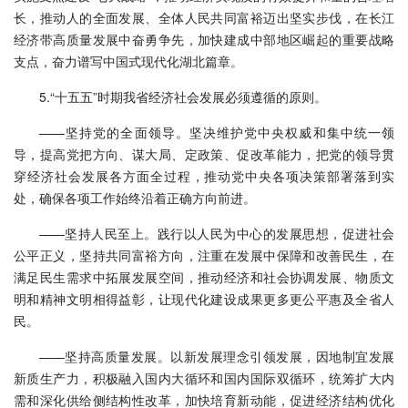
长，推动人的全面发展、全体人民共同富裕迈出坚实步伐，在长江
经济带高质量发展中奋勇争先，加快建成中部地区崛起的重要战略
支点，奋力谱写中国式现代化湖北篇章。
5.“十五五”时期我省经济社会发展必须遵循的原则。
——坚持党的全面领导。坚决维护党中央权威和集中统一领
导，提高党把方向、谋大局、定政策、促改革能力，把党的领导贯
穿经济社会发展各方面全过程，推动党中央各项决策部署落到实
处，确保各项工作始终沿着正确方向前进。
——坚持人民至上。践行以人民为中心的发展思想，促进社会
公平正义，坚持共同富裕方向，注重在发展中保障和改善民生，在
满足民生需求中拓展发展空间，推动经济和社会协调发展、物质文
明和精神文明相得益彰，让现代化建设成果更多更公平惠及全省人
民。
——坚持高质量发展。以新发展理念引领发展，因地制宜发展
新质生产力，积极融入国内大循环和国内国际双循环，统筹扩大内
需和深化供给侧结构性改革，加快培育新动能，促进经济结构优化