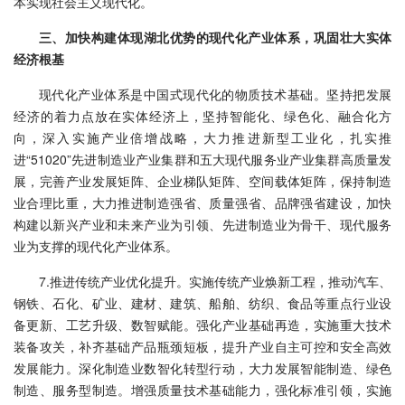
本实现社会主义现代化。
三、加快构建体现湖北优势的现代化产业体系，巩固壮大实体
经济根基
现代化产业体系是中国式现代化的物质技术基础。坚持把发展
经济的着力点放在实体经济上，坚持智能化、绿色化、融合化方
向，深入实施产业倍增战略，大力推进新型工业化，扎实推
进“51020”先进制造业产业集群和五大现代服务业产业集群高质量发
展，完善产业发展矩阵、企业梯队矩阵、空间载体矩阵，保持制造
业合理比重，大力推进制造强省、质量强省、品牌强省建设，加快
构建以新兴产业和未来产业为引领、先进制造业为骨干、现代服务
业为支撑的现代化产业体系。
7.推进传统产业优化提升。实施传统产业焕新工程，推动汽车、
钢铁、石化、矿业、建材、建筑、船舶、纺织、食品等重点行业设
备更新、工艺升级、数智赋能。强化产业基础再造，实施重大技术
装备攻关，补齐基础产品瓶颈短板，提升产业自主可控和安全高效
发展能力。深化制造业数智化转型行动，大力发展智能制造、绿色
制造、服务型制造。增强质量技术基础能力，强化标准引领，实施