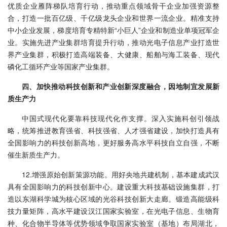
优质企业雁阵梯队培育行动，推动重点领域骨干企业加强资源整
合，打造一批百亿级、千亿级龙头企业和世界一流企业。精准支持
中小企业发展，梯度培育专精特新“小巨人”企业和制造业单项冠军企
业。实施先进产业集群培育提升行动，推动光电子信息产业打造世
界产业集群，积极打造高端装备、大健康、船舶与海工装备、现代
磷化工循环产业等国家产业集群。
四、加快推动科技创新和产业创新深度融合，因地制宜发展新
质生产力
中国式现代化要靠科技现代化作支撑。深入实施科创引领战
略，统筹推进教育强省、科技强省、人才强省建设，加快打造具有
全国影响力的科技创新高地，更好服务高水平科技自立自强，不断
催生新质生产力。
12.增强原始创新策源功能。用好央地共建机制，基本建成武汉
具有全国影响力的科技创新中心。建设重大科技基础设施集群，打
造以东湖科学城为核心区域的光谷科技创新大走廊。锻造高能级科
技力量矩阵，高水平建设汉江国家实验室，在光电子信息、生物育
种、化合物半导体等优势领域争取国家实验室（基地）布局湖北，