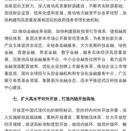
加基层自主财力。深入推动高质量财源建设，不断夯实财源基础。
加强财会监督。统筹化债和发展，推动地方融资平台改革转型，加
快构建同高质量发展相适应的政府债务管理长效机制。
22.推动金融改革创新。加快构建股权投资引导体系、债权融资
增信体系、多层次资本市场公开募资培育体系，为各类创新主体、
产业主体提供全业态、全链条金融服务。大力发展科技金融、绿色
金融、普惠金融、养老金融、数字金融，服务实体经济高质量发
展。完善供应链金融服务平台、中小企业融资信用平台，着力提升
金融资源配置效率。优化企业挂牌上市服务体系，推动企业上市增
量提质。面向全球招引头部金融机构和专业化金融服务中介，广泛
吸引各类基金资源、集聚新兴金融业态，高水平推进武汉科技金融
中心建设。
七、扩大高水平对外开放，打造内陆开放高地
开放是中国式现代化的鲜明标识。坚持对内对外开放并重，深
入实施枢纽提能战略，重构开放通道，重塑物流体系，壮大开放型
经济规模，推进高标准制度型开放，做强内循环、做优外循环、畅