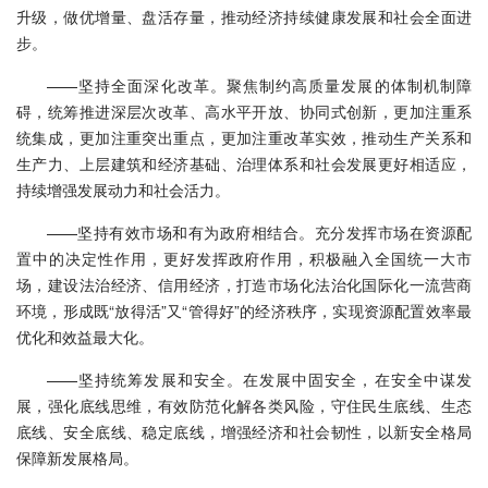
升级，做优增量、盘活存量，推动经济持续健康发展和社会全面进
步。
——坚持全面深化改革。聚焦制约高质量发展的体制机制障
碍，统筹推进深层次改革、高水平开放、协同式创新，更加注重系
统集成，更加注重突出重点，更加注重改革实效，推动生产关系和
生产力、上层建筑和经济基础、治理体系和社会发展更好相适应，
持续增强发展动力和社会活力。
——坚持有效市场和有为政府相结合。充分发挥市场在资源配
置中的决定性作用，更好发挥政府作用，积极融入全国统一大市
场，建设法治经济、信用经济，打造市场化法治化国际化一流营商
环境，形成既“放得活”又“管得好”的经济秩序，实现资源配置效率最
优化和效益最大化。
——坚持统筹发展和安全。在发展中固安全，在安全中谋发
展，强化底线思维，有效防范化解各类风险，守住民生底线、生态
底线、安全底线、稳定底线，增强经济和社会韧性，以新安全格局
保障新发展格局。