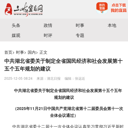
宜昌三峡融媒体中心主办
头条
政情
时事
本地
媒观
时评
专题
首页
>
时事
>
国内
>
正文
中共湖北省委关于制定全省国民经济和社会发展第十
五个五年规划的建议
2025-12-05 08:24
来源：湖北日报
编辑：张远近
中共湖北省委关于制定全省国民经济和社会发展第十五个五年
规划的建议
（2025年11月21日中国共产党湖北省第十二届委员会第十一次
全体会议通过）
中共湖北省委十二届十一次全体会议认真学习贯彻习近平新时