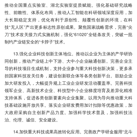
推动全国重点实验室、湖北实验室提质赋能。强化基础研究战略
性、前瞻性、体系化布局，推动人工智能在科研领域深度应用，加
大长期稳定支持，优化有利于原创性、颠覆性创新的环境，在科
技“无人区”产出更多标志性原创成果。聚焦国家战略需求，完善“尖
刀”技术攻关接力式实施机制，强化“61020”全链条攻关，突破一批
制约产业链安全的“卡脖子”技术。
13.强化企业科技创新主体地位。推动以企业为主体的产学研协
同创新，推动产业链上中下游、大中小企业融通创新。完善企业主
导的科技项目生成机制，支持企业参与重大科技创新决策，更多承
担国家科技攻关任务，建设创新联合体等各类创新平台。鼓励企业
加大研发投入，大幅提升规上工业企业研发活动覆盖率。完善科技
领军企业、高新技术企业、科技型中小企业梯度培育及差异化精准
支持体系，促进各类创新要素向企业集聚。以用为导向推动重大科
技基础设施开放共享。落实企业研发费用加计扣除等优惠政策，加
大政府采购自主创新产品力度。加强科学技术普及，加强科技法
治、伦理、诚信、安全建设。
14.加快重大科技成果高效转化应用。完善政产学研金服用“北斗