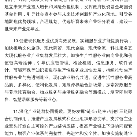
建立未来产业投入增长和风险分担机制，发挥政府投资基金与国资
基金作用，引导社会资本参与未来技术创新和产业化落地。引导各
地聚焦优势领域，合理规划、优选培育未来产业细分赛道，建设一
批未来产业先导区。
10.促进现代服务业优质高效发展。实施服务业扩能提质行动，
加快推动文化旅游、现代商贸、现代金融、现代物流、科技服务五
大现代服务业产业集群发展壮大。加快生产性服务业向专业化和价
值链高端延伸，引导供应链管理、检验检测、信息服务、软件设
计、节能环保等知识密集型生产性服务业加快发展，持续推动生产
性服务业与先进制造业、现代农业融合共进。促进生活性服务业高
品质、多样化、便利化发展，拓展跨界融合新场景，探索家政服务
与养老托育融合、物业服务与生活服务融合等新模式，培育即时零
售、智慧居家服务等新业态。
11.深化产业链群协同提质。更好发挥“链长+链主+链创”三链融
合机制作用，推进产业发展模式和企业组织形态变革。支持链主企
业牵头打造自主可控的产业链供应链，提高产业链上下游协同配套
能力，增强产业体系的完整性、先进性和安全性。加快实施制造业