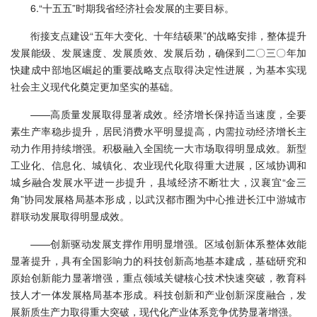
6.“十五五”时期我省经济社会发展的主要目标。
衔接支点建设“五年大变化、十年结硕果”的战略安排，整体提升
发展能级、发展速度、发展质效、发展后劲，确保到二〇三〇年加
快建成中部地区崛起的重要战略支点取得决定性进展，为基本实现
社会主义现代化奠定更加坚实的基础。
——高质量发展取得显著成效。经济增长保持适当速度，全要
素生产率稳步提升，居民消费水平明显提高，内需拉动经济增长主
动力作用持续增强。积极融入全国统一大市场取得明显成效。新型
工业化、信息化、城镇化、农业现代化取得重大进展，区域协调和
城乡融合发展水平进一步提升，县域经济不断壮大，汉襄宜“金三
角”协同发展格局基本形成，以武汉都市圈为中心推进长江中游城市
群联动发展取得明显成效。
——创新驱动发展支撑作用明显增强。区域创新体系整体效能
显著提升，具有全国影响力的科技创新高地基本建成，基础研究和
原始创新能力显著增强，重点领域关键核心技术快速突破，教育科
技人才一体发展格局基本形成。科技创新和产业创新深度融合，发
展新质生产力取得重大突破，现代化产业体系竞争优势显著增强。