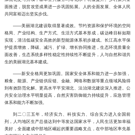
面推进，脱贫攻坚成果进一步巩固拓展。人的全面发展、全体人民
共同富裕迈出坚实步伐。
——美丽湖北建设取得显著成效。节约资源和保护环境的空间
格局、产业结构、生产方式、生活方式基本形成，碳达峰目标如期
实现，清洁低碳安全高效的新型能源体系初步建成。长江高水平保
护提质增效，降碳、减污、扩绿、增长协同推进，生态环境质量全
面改善，生态系统多样性稳定性持续性不断提升，人与自然和谐共
生的美丽湖北基本建成。
——新安全格局更加巩固。国家安全体系和能力进一步加强，
粮食、能源、产业链供应链、金融、网络和数据等重点领域风险得
到有效防范化解。更高水平平安湖北、法治湖北建设深入推进。公
共安全治理水平明显提高，自然灾害防御能力持续提升，应急管理
体系和能力不断加强。
到二〇三五年，经济实力、科技实力、综合实力进入全国前
列，人均地区生产总值达到中等发达国家水平，人民生活更加幸福
美好，全面建成中部地区崛起的重要战略支点，在中部地区率先基