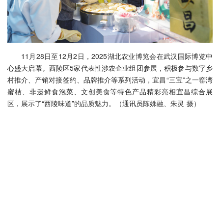
11月28日至12月2日，2025湖北农业博览会在武汉国际博览中
心盛大启幕。西陵区5家代表性涉农企业组团参展，积极参与数字乡
村推介、产销对接签约、品牌推介等系列活动，宜昌“三宝”之一窑湾
蜜桔、非遗鲜食泡菜、文创美食等特色产品精彩亮相宜昌综合展
区，展示了“西陵味道”的品质魅力。（通讯员陈姝融、朱灵 摄）