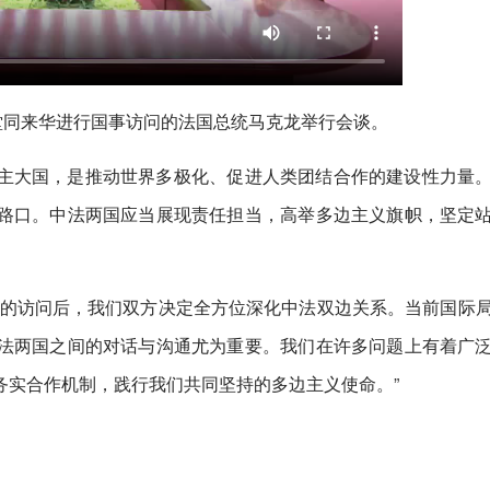
堂同来华进行国事访问的法国总统马克龙举行会谈。
主大国，是推动世界多极化、促进人类团结合作的建设性力量
路口。中法两国应当展现责任担当，高举多边主义旗帜，坚定
州的访问后，我们双方决定全方位深化中法双边关系。当前国际
法两国之间的对话与沟通尤为重要。我们在许多问题上有着广
务实合作机制，践行我们共同坚持的多边主义使命。”