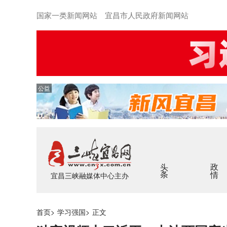
国家一类新闻网站 宜昌市人民政府新闻网站
公益
头条
政情
宜昌三峡融媒体中心主办
首页
>
学习强国
>
正文