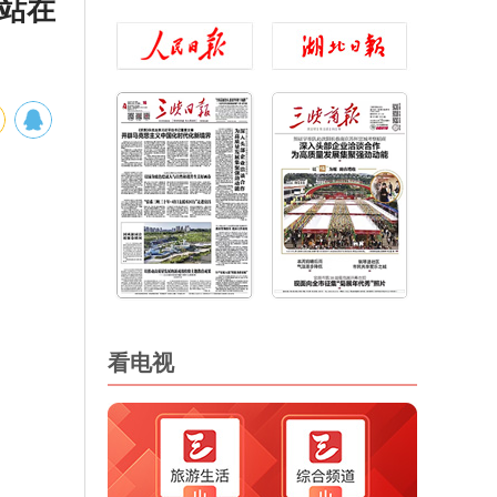
定站在
看电视