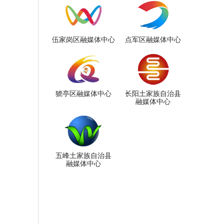
伍家岗区融媒体中心
点军区融媒体中心
猇亭区融媒体中心
长阳土家族自治县
融媒体中心
五峰土家族自治县
融媒体中心