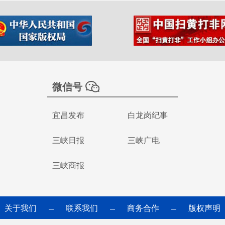
微信号
宜昌发布
白龙岗纪事
三峡日报
三峡广电
三峡商报
关于我们
联系我们
商务合作
版权声明
—
—
—