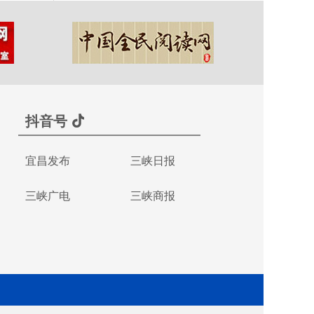
抖音号
宜昌发布
三峡日报
三峡广电
三峡商报