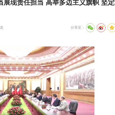
展现责任担当 高举多边主义旗帜 坚
龙
分享至：