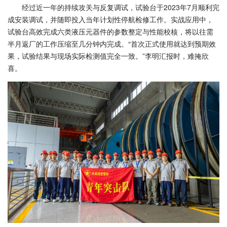
经过近一年的持续攻关与反复调试，试验台于2023年7月顺利完
成安装调试，并随即投入当年计划性停航检修工作。实战应用中，
试验台高效完成六类液压元器件的参数整定与性能校核，将以往需
半月返厂的工作压缩至几分钟内完成。“首次正式使用就达到预期效
果，试验结果与现场实际检测值完全一致。”李明汇报时，难掩欣
喜。