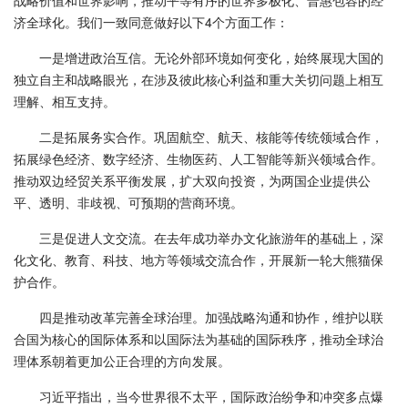
战略价值和世界影响，推动平等有序的世界多极化、普惠包容的经
济全球化。我们一致同意做好以下4个方面工作：
一是增进政治互信。无论外部环境如何变化，始终展现大国的
独立自主和战略眼光，在涉及彼此核心利益和重大关切问题上相互
理解、相互支持。
二是拓展务实合作。巩固航空、航天、核能等传统领域合作，
拓展绿色经济、数字经济、生物医药、人工智能等新兴领域合作。
推动双边经贸关系平衡发展，扩大双向投资，为两国企业提供公
平、透明、非歧视、可预期的营商环境。
三是促进人文交流。在去年成功举办文化旅游年的基础上，深
化文化、教育、科技、地方等领域交流合作，开展新一轮大熊猫保
护合作。
四是推动改革完善全球治理。加强战略沟通和协作，维护以联
合国为核心的国际体系和以国际法为基础的国际秩序，推动全球治
理体系朝着更加公正合理的方向发展。
习近平指出，当今世界很不太平，国际政治纷争和冲突多点爆