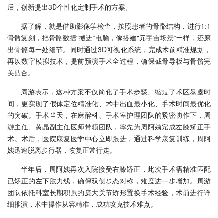
后，创新提出3D个性化定制手术的方案。
据了解，就是借助影像学检查，按照患者的骨骼结构，进行1:1
骨骼复刻，把骨骼数据“搬进”电脑，像搭建“元宇宙场景”一样，还原
出骨骼每一处细节。同时通过3D可视化系统，完成术前精准规划，
再以数字模拟技术，提前预演手术全过程，确保截骨导板与骨骼完
美贴合。
周游表示，这种方案不仅简化了手术步骤、缩短了术区暴露时
间，更实现了假体定位精准化、术中出血最小化、手术时间最优化
的突破。手术当天，在麻醉科、手术室护理团队的紧密协作下，周
游主任、黄晶副主任医师带领团队，率先为周阿姨完成左膝矫正手
术。术后，医院康复医学中心立即跟进，通过科学康复训练，周阿
姨迅速脱离步行器，恢复正常行走。
半年后，周阿姨再次入院接受右膝矫正，此次手术需精准匹配
已矫正的左下肢力线，确保双侧步态对称，难度进一步增加。周游
团队依托科室长期积累的庞大关节矫形置换手术经验，术前进行详
细推演，术中操作从容精准，成功攻克技术难点。