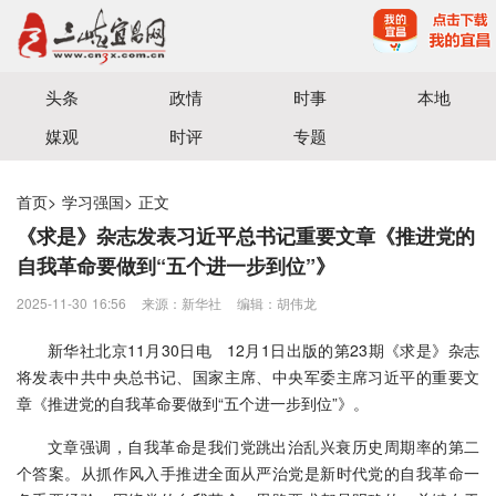
宜昌三峡融媒体中心主办
头条
政情
时事
本地
媒观
时评
专题
首页
>
学习强国
>
正文
《求是》杂志发表习近平总书记重要文章《推进党的
自我革命要做到“五个进一步到位”》
2025-11-30 16:56
来源：​新华社
编辑：胡伟龙
新华社北京11月30日电 12月1日出版的第23期《求是》杂志
将发表中共中央总书记、国家主席、中央军委主席习近平的重要文
章《推进党的自我革命要做到“五个进一步到位”》。
文章强调，自我革命是我们党跳出治乱兴衰历史周期率的第二
个答案。从抓作风入手推进全面从严治党是新时代党的自我革命一