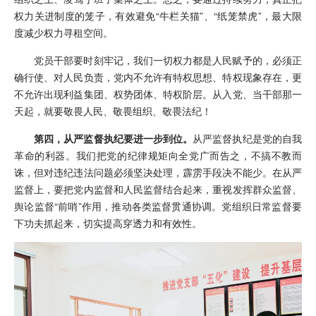
权力关进制度的笼子，有效避免“牛栏关猫”、“纸笼禁虎”，最大限
度减少权力寻租空间。
党员干部要时刻牢记，我们一切权力都是人民赋予的，必须正
确行使、对人民负责，党内不允许有特权思想、特权现象存在，更
不允许出现利益集团、权势团体、特权阶层。从入党、当干部那一
天起，就要敬畏人民、敬畏组织、敬畏法纪！
第四，从严监督执纪要进一步到位。
从严监督执纪是党的自我
革命的利器。我们把党的纪律规矩向全党广而告之，不搞不教而
诛，但对违纪违法问题必须坚决处理，霹雳手段决不能少。在从严
监督上，要把党内监督和人民监督结合起来，重视发挥群众监督、
舆论监督“前哨”作用，推动各类监督贯通协调。党组织日常监督要
下功夫抓起来，切实提高穿透力和有效性。