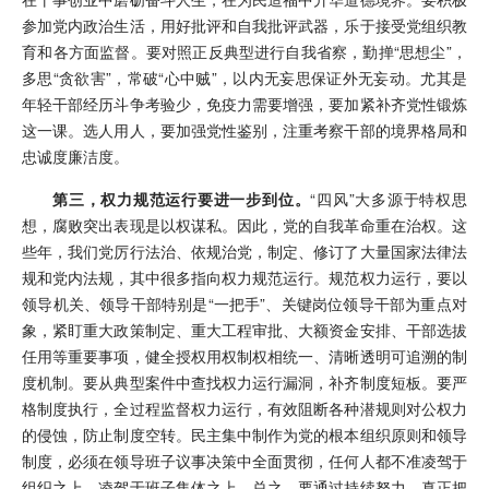
参加党内政治生活，用好批评和自我批评武器，乐于接受党组织教
育和各方面监督。要对照正反典型进行自我省察，勤掸“思想尘”，
多思“贪欲害”，常破“心中贼”，以内无妄思保证外无妄动。尤其是
年轻干部经历斗争考验少，免疫力需要增强，要加紧补齐党性锻炼
这一课。选人用人，要加强党性鉴别，注重考察干部的境界格局和
忠诚度廉洁度。
第三，权力规范运行要进一步到位。
“四风”大多源于特权思
想，腐败突出表现是以权谋私。因此，党的自我革命重在治权。这
些年，我们党厉行法治、依规治党，制定、修订了大量国家法律法
规和党内法规，其中很多指向权力规范运行。规范权力运行，要以
领导机关、领导干部特别是“一把手”、关键岗位领导干部为重点对
象，紧盯重大政策制定、重大工程审批、大额资金安排、干部选拔
任用等重要事项，健全授权用权制权相统一、清晰透明可追溯的制
度机制。要从典型案件中查找权力运行漏洞，补齐制度短板。要严
格制度执行，全过程监督权力运行，有效阻断各种潜规则对公权力
的侵蚀，防止制度空转。民主集中制作为党的根本组织原则和领导
制度，必须在领导班子议事决策中全面贯彻，任何人都不准凌驾于
组织之上、凌驾于班子集体之上。总之，要通过持续努力，真正把