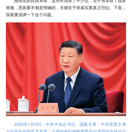
围绕党的自我革命，这些年我讲了不少话，党中央采取了很多
措施，思路要求都是明确的，关键在于抓落实要真正到位。下面，
我着重强调一下这个问题。
2025年1月6日，中共中央总书记、国家主席、中央军委主席
习近平在中国共产党第二十届中央纪律检查委员会第四次全体会议