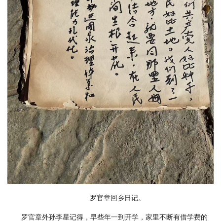
罗官章回乡日记。
罗官章外孙李星记得，早些年一到开学，家里不断有借学费的