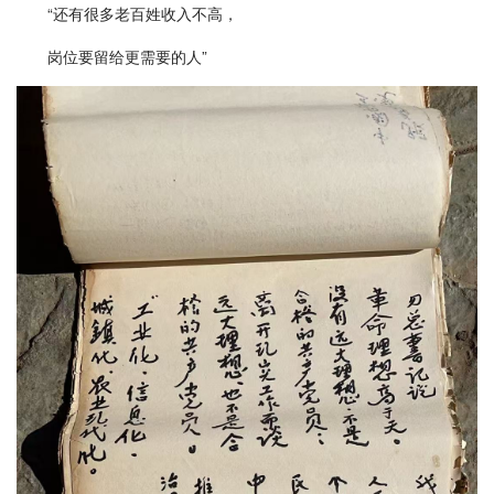
“还有很多老百姓收入不高，
岗位要留给更需要的人”