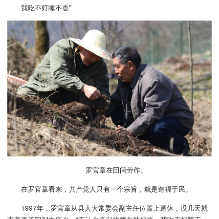
我吃不好睡不香”
罗官章在田间劳作。
在罗官章看来，共产党人只有一个宗旨，就是造福于民。
1997年，罗官章从县人大常委会副主任位置上退休，没几天就