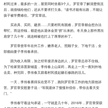
村民过来，最多的一次，屋里同时坐着3个人。罗官章了解清楚情况
后，就借钱给他们，还从不要求打欠条。“读书才能有出路，不能让
孩子被学费难住。”罗官章说。
买农具、买药、建房……只要村民有困难，罗官章都会想办法
帮忙。而这些钱，都是他从退休金里“挤”出来的。冬天身上那件黑坎
肩穿了几十年，就连棉被也打上了厚厚的补丁。
罗官章曾常年在外工作，赡养老人、照顾子女、下地干活，全
部都由妻子李传春承担。
因为收入有限，加之经常接济身边的人，罗官章总存不住钱。
为了给家里添置新铺盖，李传春上山采药，再走上一天一夜到外地
去卖。种完田，李传春又跟着村民揽起砸石修路的活儿。
一天，李传春累得实在受不了，跑到罗官章工作的地方跟他诉
苦。罗官章安慰妻子说：“等我退休了慢慢补偿你，带你去看天安
门。”
李传春守着这句承诺，一守就是几十年。2016年，罗官章荣获