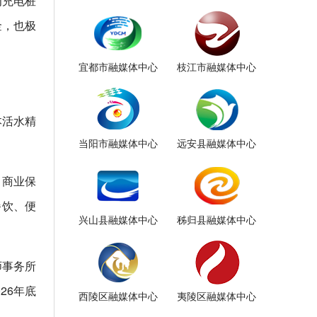
为充电桩
金，也极
宜都市融媒体中心
枝江市融媒体中心
本活水精
当阳市融媒体中心
远安县融媒体中心
、商业保
餐饮、便
兴山县融媒体中心
秭归县融媒体中心
师事务所
26年底
西陵区融媒体中心
夷陵区融媒体中心