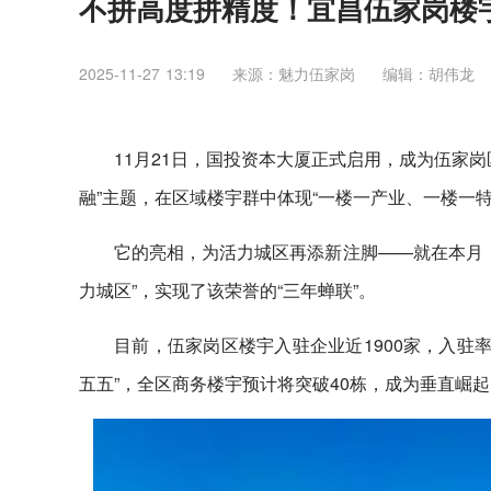
不拼高度拼精度！宜昌伍家岗楼宇
2025-11-27 13:19
来源：魅力伍家岗
编辑：胡伟龙
11月21日，国投资本大厦正式启用，成为伍家
融”主题，在区域楼宇群中体现“一楼一产业、一楼一特
它的亮相，为活力城区再添新注脚——就在本月，
力城区”，实现了该荣誉的“三年蝉联”。
目前，伍家岗区楼宇入驻企业近1900家，入驻率
五五”，全区商务楼宇预计将突破40栋，成为垂直崛