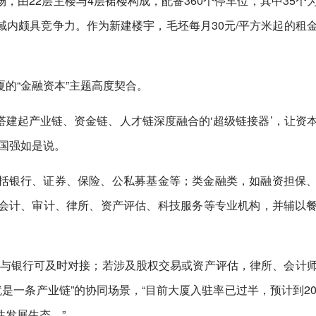
，由22层主楼与4层裙楼构成，配备360个停车位，其中35个
内颇具竞争力。作为新建楼宇，毛坯每月30元/平方米起的租
的“金融资本”主题高度契合。
，搭建起产业链、资金链、人才链深度融合的‘超级链接器’，让资
国强如是说。
括银行、证券、保险、公私募基金等；类金融类，如融资担保
会计、审计、律所、资产评估、科技服务等专业机构，并辅以
构与银行可及时对接；若涉及股权交易或资产评估，律所、会计
是一条产业链”的协同场景，“目前大厦入驻率已过半，预计到20
性发展生态。”