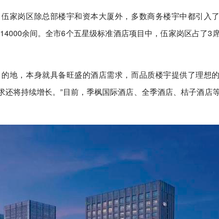
，伍家岗区除总部楼宇和资本大厦外，多数商务楼宇中都引入
14000余间。全市6个五星级标准酒店项目中，伍家岗区占了3
游目的地，本身就具备旺盛的酒店需求，而品质楼宇提供了理想
求还将持续增长。”目前，季枫国际酒店、全季酒店、桔子酒店