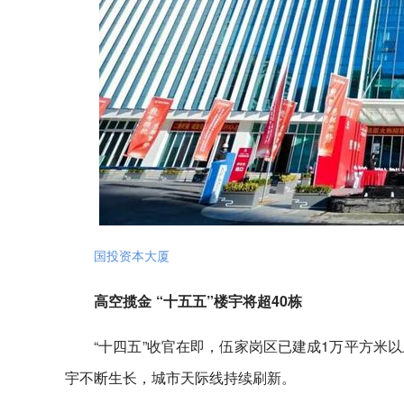
国投资本大厦
高空揽金 “十五五”楼宇将超40栋
“十四五”收官在即，伍家岗区已建成1万平方米以
宇不断生长，城市天际线持续刷新。