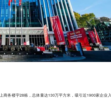
上商务楼宇28栋，总体量达130万平方米，吸引近1900家企业