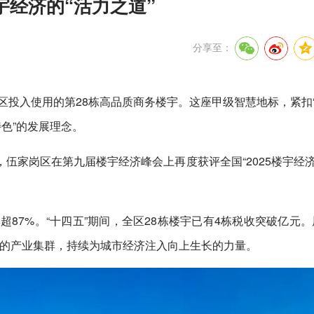
经济的“活力之道”
分享至：
岗区投入使用的第28栋高品质商务楼宇。这座甲级智慧地标，紧扣
色”的发展理念。
伍家岗区在第九届楼宇经济峰会上再度获评全国“2025楼宇经
超87%。“十四五”期间，全区28栋楼宇已有4栋税收突破亿元。
起的产业集群，持续为城市经济注入向上生长的力量。