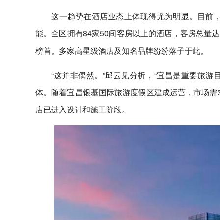
这一趋势在酒店业态上体现得尤为明显。目前
能。全区拥有84家50间客房以上的酒店，客房总量达
榜首。多家高星级酒店及知名品牌纷纷落子于此。
“这并非偶然。”邱云见分析，“宜昌是重要旅
体。随着宜昌银基国际旅游度假区建成运营，市场需
店已进入设计和施工阶段。