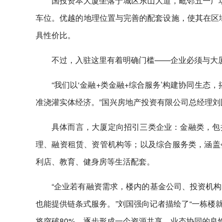
国投资本大厦坐落于城区东山大道，毗邻五一广场
车位。优越的地理位置与完善的配套设施，使其在区域
具性价比。
不过，入驻这里有着明确门槛——企业必须与大厦
“我们以‘金融+类金融+综合服务’构建协同生态
准浇灌实体经济。”国兴房地产投资有限公司总经理刘
具体而言，大厦定向招引三类企业：金融类，包
理、融资租赁、资管机构等；以及综合服务类，涵盖
利店、教育、健身房等生活配套。
“企业若有融资需求，楼内的基金公司、投资机
也能提供链条式服务。”刘国强向记者描绘了“一栋楼就
将突破80%，逐步形成一个资源共享、业态协同的良