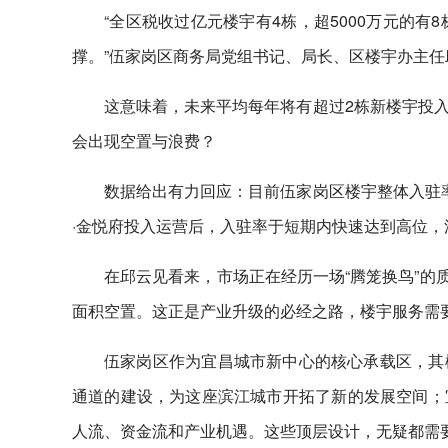
“全区税收过亿元楼宇有4栋，超5000万元的
撑。”伍家岗区商务局党组书记、局长、区楼宇办主任邱
这意味着，未来平均每年将有超过2栋新楼宇投
会出现空置与浪费？
数据给出有力回应：目前伍家岗区楼宇整体入驻率达
·金悦府投入运营后，入驻率于短期内快速达到高位，
在邱云见看来，市场正在经历一场“腾笼换鸟”的
面积空置。这正是产业升级的必经之路，楼宇服务需
伍家岗区作为宜昌城市新中心的核心承载区，其
通道的建设，为这座滨江城市开拓了新的发展空间；
人流、资金流和产业机遇。这些顶层设计，无疑都需