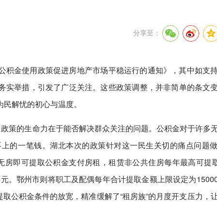
分享至：
公积金使用政策促进房地产市场平稳运行的通知》，其中如支
务实举措，引发了广泛关注。这些政策调整，并非简单的条文
为民解忧的初心与温度。
。政策的生命力在于能否解决群众关注的问题。公积金对于许多
不上的一笔钱。湖北本次的政策针对这一民生关切的痛点问题
房即可提取公积金支付房租，租赁非公共住房每年最高可提取1
万元。鄂州市则将职工及配偶每年合计提取金额上限设定为1500
对提取公积金条件的放宽，精准缓解了“租房族”的月度开支压力，