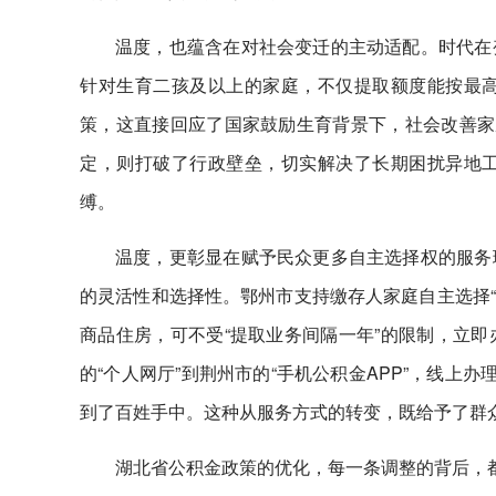
温度，也蕴含在对社会变迁的主动适配。时代在
针对生育二孩及以上的家庭，不仅提取额度能按最
策，这直接回应了国家鼓励生育背景下，社会改善家
定，则打破了行政壁垒，切实解决了长期困扰异地
缚。
温度，更彰显在赋予民众更多自主选择权的服务
的灵活性和选择性。鄂州市支持缴存人家庭自主选择“
商品住房，可不受“提取业务间隔一年”的限制，立
的“个人网厅”到荆州市的“手机公积金APP”，线上
到了百姓手中。这种从服务方式的转变，既给予了群
湖北省公积金政策的优化，每一条调整的背后，都