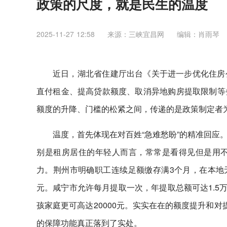
政策的尺度，就是民生的温度
2025-11-27 12:58
来源：三峡宜昌网
编辑：肖雨琴
近日，湖北省住建厅出台《关于进一步优化住房
直付租金、提高贷款额度、取消异地购房提取限制等
额度的升降、门槛的松紧之间，传递的是政策制定者
温度，首先体现在对百姓“急难愁盼”的精准回应
别是
租房居住的年轻人而言，常常是看得见但是用
力。荆州市明确职工连续足额缴存满3个月，在本地无
元。咸宁市允许每月提取一次，年提取总额可达1.5
孩家庭更可高达20000元。实实在在的额度提升和
的保障功能真正落到了实处。