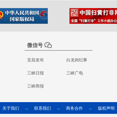
微信号
宜昌发布
白龙岗纪事
三峡日报
三峡广电
三峡商报
关于我们
联系我们
商务合作
版权声明
—
—
—