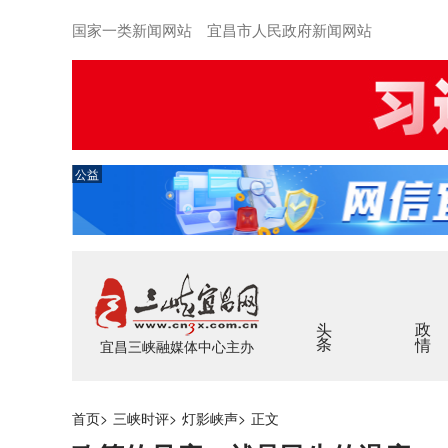
国家一类新闻网站 宜昌市人民政府新闻网站
公益
头条
政情
宜昌三峡融媒体中心主办
首页
>
三峡时评
>
灯影峡声
>
正文