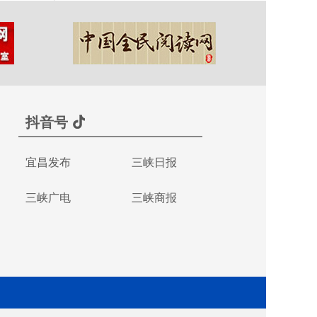
抖音号
宜昌发布
三峡日报
三峡广电
三峡商报