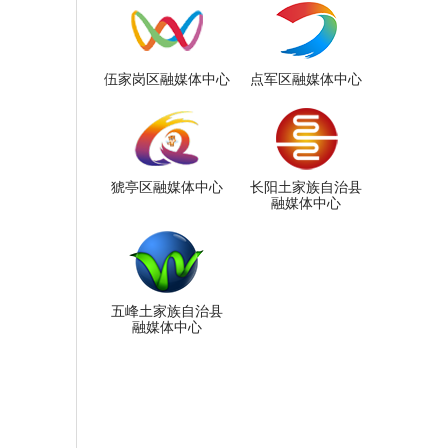
伍家岗区融媒体中心
点军区融媒体中心
猇亭区融媒体中心
长阳土家族自治县
融媒体中心
五峰土家族自治县
融媒体中心