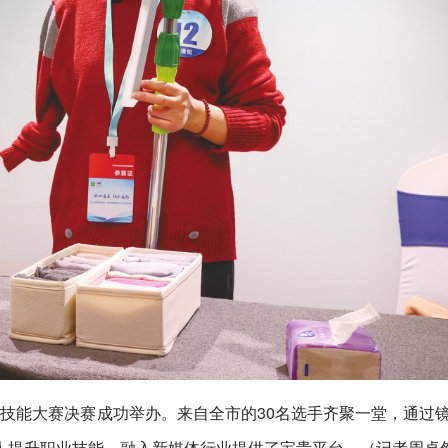
带货技能大赛决赛成功举办。来自全市的30名选手齐聚一堂，通过
人提升职业技能、融入新媒体行业提供了宝贵平台。（记者周卓然