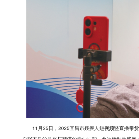
11月25日，2025宜昌市残疾人短视频暨直播
自强不息的风采与精湛的专业技能。此次活动为残疾