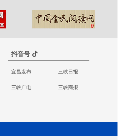
抖音号
宜昌发布
三峡日报
三峡广电
三峡商报