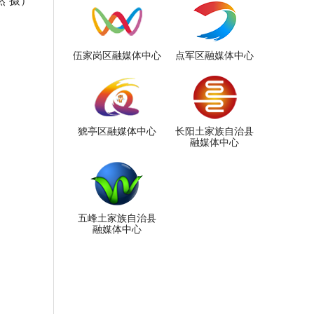
伍家岗区融媒体中心
点军区融媒体中心
猇亭区融媒体中心
长阳土家族自治县
融媒体中心
五峰土家族自治县
融媒体中心