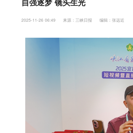
自强逐梦 镜头生光
2025-11-26 06:49
来源：三峡日报
编辑：张远近