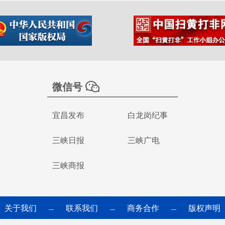
微信号
宜昌发布
白龙岗纪事
三峡日报
三峡广电
三峡商报
关于我们
联系我们
商务合作
版权声明
—
—
—