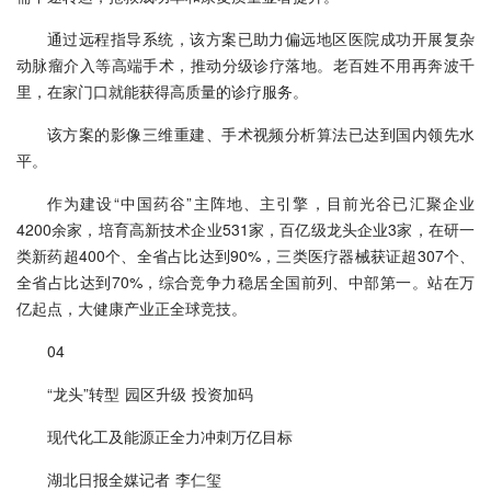
通过远程指导系统，该方案已助力偏远地区医院成功开展复杂
动脉瘤介入等高端手术，推动分级诊疗落地。老百姓不用再奔波千
里，在家门口就能获得高质量的诊疗服务。
该方案的影像三维重建、手术视频分析算法已达到国内领先水
平。
作为建设“中国药谷”主阵地、主引擎，目前光谷已汇聚企业
4200余家，培育高新技术企业531家，百亿级龙头企业3家，在研一
类新药超400个、全省占比达到90%，三类医疗器械获证超307个、
全省占比达到70%，综合竞争力稳居全国前列、中部第一。站在万
亿起点，大健康产业正全球竞技。
04
“龙头”转型 园区升级 投资加码
现代化工及能源正全力冲刺万亿目标
湖北日报全媒记者 李仁玺