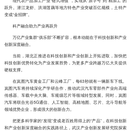
现代农产品加工产业“链式增值”，实现从“原字号”到“精加工”的
跃升。潜江龙虾、洪湖莲藕等地方特色产业突破百亿规模，土特产
变成“金招牌”。
科产融合助力产业再跃升
万亿产业集群“俱乐部”不断扩容，根本动能在于科技创新和产业
创新深度融合。
当前，湖北正推进在科技创新和产业创新上开拓进取，加快把
科技创新优势转化为产业发展胜势，为更多产业跨越万亿大关提供
硬核支撑。
在岚图汽车黄金工厂和云峰工厂，每63秒就有一辆新车下线。
岚图汽车将持续深化产学研合作，推动武汉汽车零部件产业向高端
传感器、车载中央大脑、车规级芯片等领域转型发展。同时，岚图
汽车将联合光谷5G通信、人工智能、高精地图、芯片、北斗导航等
领域优势企业，形成强大的创新合力。
把更多科学家的“发现”变成老百姓用得上的“产品”，在科技创新
和产业创新深度融合的实践路径上，武汉产业创新发展研究院探索