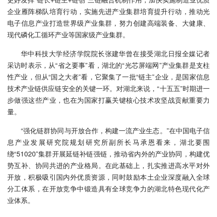
企业雁阵梯队培育行动，实施先进产业集群培育提升行动，推动光
电子信息产业打造世界级产业集群，努力创建高端装备、大健康、
现代磷化工循环产业等国家级产业集群。
华中科技大学经济学院院长张建华曾在接受湖北日报全媒记者
采访时表示，从“省之要事”看，湖北的“光芯屏端网”产业集群是支柱
性产业，但从“国之大者”看，它聚集了一批“链主”企业，是国家信息
技术产业链供应链安全的关键一环。对湖北来说，“十五五”时期进一
步做强这些产业，也在为国家打赢关键核心技术攻坚战贡献重要力
量。
“强化链群协同与开放合作，构建一流产业生态。”在中国电子信
息产业发展研究院规划研究所副所长马承恩看来，湖北要围
绕“51020”集群开展延链补链强链，推动省内外的产业协同，构建优
势互补、协同共进的产业格局。在此基础上，扎实推进高水平对外
开放，积极吸引国内外优质资源，同时鼓励本土企业深度融入全球
分工体系，在开放竞争中锻造具有全球竞争力的湖北特色现代化产
业体系。