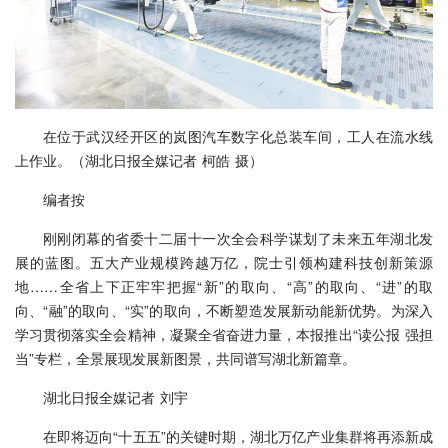
在位于武汉经开区的岚图汽车数字化总装车间，工人在流水线
上作业。（湖北日报全媒记者 柯皓 摄）
编者按
刚刚闭幕的省委十二届十一次全会科学谋划了未来五年湖北发
展的蓝图。五大产业规模跨越万亿，院士引领构建科技创新策源
地……全省上下正牢牢把握“新”的取向、“高”的取向、“进”的取
向、“融”的取向、“实”的取向，不断塑造发展新动能新优势。为深入
学习贯彻落实全会精神，凝聚全省奋进力量，本报推出“读公报 强担
当”专栏，全景展现发展新图景，共同谱写湖北新篇章。
湖北日报全媒记者 刘宇
在即将迈向“十五五”的关键时期，湖北万亿产业集群将再添新成