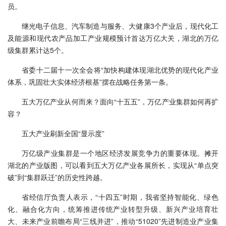
员。
继光电子信息、汽车制造与服务、大健康3个产业后，现代化工
及能源和现代农产品加工产业规模预计首达万亿大关，湖北的万亿
级集群累计达5个。
省委十二届十一次全会将“加快构建体现湖北优势的现代化产业
体系，巩固壮大实体经济根基”摆在战略任务第一条。
五大万亿产业从何而来？面向“十五五”，万亿产业集群如何再扩
容？
五大产业刷新全国“显示度”
万亿级产业集群是一个地区经济发展竞争力的重要体现。摊开
湖北的产业版图，可以看到五大万亿产业各展所长，实现从“单点突
破”到“集群跃迁”的历史性跨越。
省经信厅负责人表示，“十四五”时期，我省坚持智能化、绿色
化、融合化方向，统筹推进传统产业转型升级、新兴产业培育壮
大、未来产业前瞻布局“三线并进”，推动“51020”先进制造业产业集