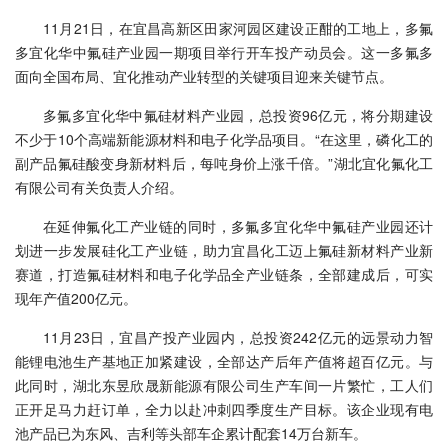
11月21日，在宜昌高新区田家河园区建设正酣的工地上，多氟
多宜化华中氟硅产业园一期项目举行开车投产动员会。这一多氟多
面向全国布局、宜化推动产业转型的关键项目迎来关键节点。
多氟多宜化华中氟硅材料产业园，总投资96亿元，将分期建设
不少于10个高端新能源材料和电子化学品项目。“在这里，磷化工的
副产品氟硅酸变身新材料后，每吨身价上涨千倍。”湖北宜化氟化工
有限公司有关负责人介绍。
在延伸氟化工产业链的同时，多氟多宜化华中氟硅产业园还计
划进一步发展硅化工产业链，助力宜昌化工迈上氟硅新材料产业新
赛道，打造氟硅材料和电子化学品全产业链条，全部建成后，可实
现年产值200亿元。
11月23日，宜昌产投产业园内，总投资242亿元的远景动力智
能锂电池生产基地正加紧建设，全部达产后年产值将超百亿元。与
此同时，湖北东昱欣晟新能源有限公司生产车间一片繁忙，工人们
正开足马力赶订单，全力以赴冲刺四季度生产目标。该企业现有电
池产品已为东风、吉利等头部车企累计配套14万台新车。