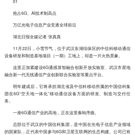
01
抢占6G、AI技术制高点
万亿光电子信息产业竞逐全球前沿
湖北日报全媒记者 张真真
11月22日，小雪节气，位于武汉东湖综保区的中信科移动通信
设备研发和制造基地项目（一期）工地上，却是一片火热景象。
这里正加紧建设6G通感算智融合创新开放实验室、武汉市星地
融合新一代无线通信产业创新联合实验室等重点平台。
明年建成后，它将承担湖北省及中信科移动所属的中国信科集
团在6G“空天地一体化”移动通信设备方面的研发、制造与交付任
务。
一座6G通信产业的高地，正在这里奏响序曲。
总部位于武汉的中国信科集团，是中国在光电子信息产业领域
的国家队，正代表中国参与6G和卫星互联网的生态构建。公司已有