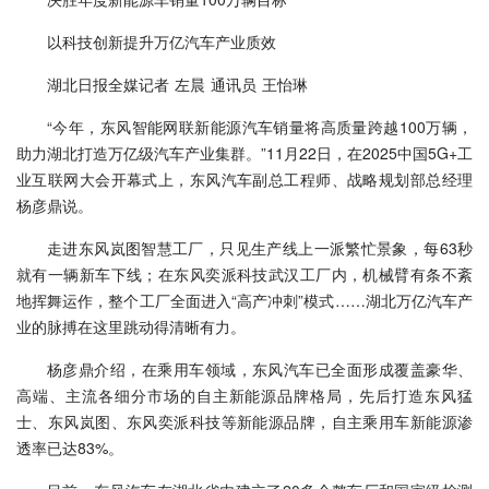
以科技创新提升万亿汽车产业质效
湖北日报全媒记者 左晨 通讯员 王怡琳
“今年，东风智能网联新能源汽车销量将高质量跨越100万辆，
助力湖北打造万亿级汽车产业集群。”11月22日，在2025中国5G+工
业互联网大会开幕式上，东风汽车副总工程师、战略规划部总经理
杨彦鼎说。
走进东风岚图智慧工厂，只见生产线上一派繁忙景象，每63秒
就有一辆新车下线；在东风奕派科技武汉工厂内，机械臂有条不紊
地挥舞运作，整个工厂全面进入“高产冲刺”模式……湖北万亿汽车产
业的脉搏在这里跳动得清晰有力。
杨彦鼎介绍，在乘用车领域，东风汽车已全面形成覆盖豪华、
高端、主流各细分市场的自主新能源品牌格局，先后打造东风猛
士、东风岚图、东风奕派科技等新能源品牌，自主乘用车新能源渗
透率已达83%。