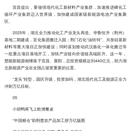
宜昌提出，要做强现代化工新材料产业集群，加速推进磷化工
循环产业集群迈入世界级，加快建成国家级新能源电池产业集聚
区。
2025年，湖北全力推动化工产业龙头再造。华鲁恒升（荆州）
基地二期建成，宜化集团搬迁入园；荆门石化“油转特”、兴发硅基新
材料等重大项目正加快建设；同时谋划推动武汉炼化一体化搬迁等
一批重点项目落地开工，加快产业链向价值链高端跃升。这一年，
楚能新能源相继落子宜昌、襄阳，总投资规模达到440亿元，助力湖
北新能源产业在全国占据更重要的位置。
“龙头”转型，园区升级，投资加码，湖北现代化工及能源正全力
冲刺万亿目标。
05
小胡鸭将飞上欧洲餐桌
“中国粮仓”助荆楚农产品加工拼万亿版图