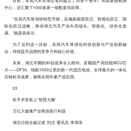
目前，东风汽车在湖北省内建立了20多个整车厂和国家级检测
中心，还汇聚了1000多家一级配套供应商。
“东风汽车将加快转型升级，实施新能源跃迁、智能化跃迁、国
际化跃迁战略，推动湖北汽车产业向高端化、智能化、绿色化发
展。”杨彦鼎表示。
为了达到这一目标，东风汽车将强化科技创新与产业创新融
合，持续提升品牌的竞争力和核心价值。
未来，湖北车圈的科创成果令人期待。首颗国产高性能MCU芯
片——DF30、续航1000公里的新一代固态电池、全球最大的一体化
压铸机等成果，都将在明年量产或应用。
03
给手术室装上“智慧大脑”
万亿大健康产业再添医疗利器
湖北日报全媒记者 刘洁 通讯员 李璟玚