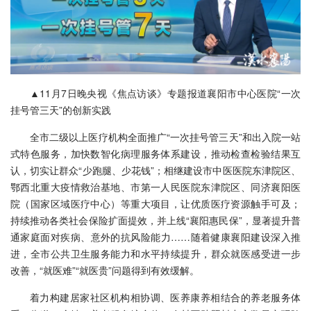
▲11月7日晚央视《焦点访谈》专题报道襄阳市中心医院“一次
挂号管三天”的创新实践
全市二级以上医疗机构全面推广“一次挂号管三天”和出入院一站
式特色服务，加快数智化病理服务体系建设，推动检查检验结果互
认，切实让群众“少跑腿、少花钱”；相继建设市中医医院东津院区、
鄂西北重大疫情救治基地、市第一人民医院东津院区、同济襄阳医
院（国家区域医疗中心）等重大项目，让优质医疗资源触手可及；
持续推动各类社会保险扩面提效，并上线“襄阳惠民保”，显著提升普
通家庭面对疾病、意外的抗风险能力……随着健康襄阳建设深入推
进，全市公共卫生服务能力和水平持续提升，群众就医感受进一步
改善，“就医难”“就医贵”问题得到有效缓解。
着力构建居家社区机构相协调、医养康养相结合的养老服务体