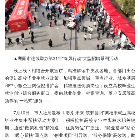
▲襄阳市连续举办第21年“春风行动”大型招聘系列活动
线上线下相结合开展宣讲，精准解读中央及各地、各部门出台
的促进高校毕业生就业政策；加强重点领域、重点行业、城乡基层
和中小微企业岗位挖潜扩容，精准推送优质岗位；设立高校毕业生
就业创业综合服务窗口，提供就业创业、档案查询、落户安居等高
频事项“一站式”服务……
7月10日，市人社局发布《“职引未来 筑梦襄阳”离校未就业高校
毕业生集中帮扶活动方案》，积极抢抓高校毕业生离校求职关键
期，通过“政策礼包”精准送、“优质岗位”广泛送、“就业指导”贴心
送、“暖心帮扶”重点送、“创业项目”引导送、“服务保障”高效送，助