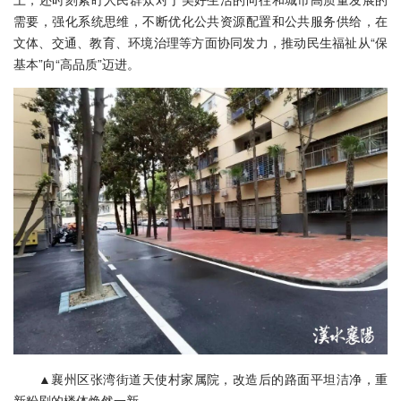
需要，强化系统思维，不断优化公共资源配置和公共服务供给，在
文体、交通、教育、环境治理等方面协同发力，推动民生福祉从“保
基本”向“高品质”迈进。
▲襄州区张湾街道天使村家属院，改造后的路面平坦洁净，重
新粉刷的楼体焕然一新