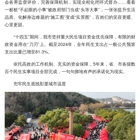
会各界监督评价，完善保障机制，实现全程化闭环式督办……看着
一桩桩“不起眼的小事”被政府部门当成“头等大事”，一张张提升生活
品质、化解身边难题的“施工图”变成“实景图”，百姓们的笑容更暖、
心里更甜。
“十四五”期间，我市坚持重大民生项目资金优先保障，有限的财
政资金用在“刀刃”上。截至2024年，全年民生支出占一般公共预算
支出比重已增至81.3%。
依托高效的工作机制、充实的资金保障，5年来，省、市各级数
百个民生实事项目全部完成，一句句掷地有声的承诺化为现实。
兜牢民生底线彰显城市温度