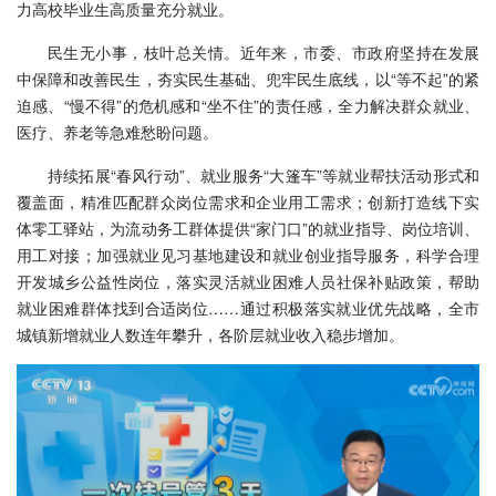
力高校毕业生高质量充分就业。
民生无小事，枝叶总关情。近年来，市委、市政府坚持在发展
中保障和改善民生，夯实民生基础、兜牢民生底线，以“等不起”的紧
迫感、“慢不得”的危机感和“坐不住”的责任感，全力解决群众就业、
医疗、养老等急难愁盼问题。
持续拓展“春风行动”、就业服务“大篷车”等就业帮扶活动形式和
覆盖面，精准匹配群众岗位需求和企业用工需求；创新打造线下实
体零工驿站，为流动务工群体提供“家门口”的就业指导、岗位培训、
用工对接；加强就业见习基地建设和就业创业指导服务，科学合理
开发城乡公益性岗位，落实灵活就业困难人员社保补贴政策，帮助
就业困难群体找到合适岗位……通过积极落实就业优先战略，全市
城镇新增就业人数连年攀升，各阶层就业收入稳步增加。