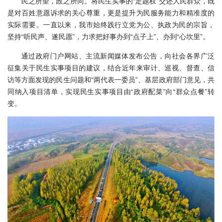
民之所望，政之所向。将民生实事的“定题权”交还人民群众，既
是对百姓意愿诉求的关心尊重，更是提升为民服务能力和精准度的
实际需要。一直以来，我市始终践行立党为公、执政为民的宗旨，
坚持“听民声、遂民愿”，力求把好事办到“点子上”、办到“心坎里”。
通过政府门户网站、主流新闻媒体发布公告，向社会各界广泛
征集关于民生实事项目的建议，结合近年来审计、巡视、督查、信
访等方面发现的民生问题和“两代表一委员”、基层政府部门意见，共
同纳入项目清单，实现民生实事项目由“政府配菜”向“群众点餐”转
变。