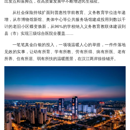
出发点和落脚点，在高质量发展中不断增进民生福祉。
从社会保险持续扩面到普惠性学前教育、义务教育学位连年递
增，从市博物馆新馆、奥体中心等公共服务场馆建成投用到数以千
计的老旧小区蝶变焕新，从96%的学校纳入义务教育教联体建设到
县（市）实现三级综合医院全覆盖……
一笔笔真金白银的投入，一项项温暖人心的举措，一件件落地
见效的实事，让幼有所育、学有所教、劳有所得、病有所医、老有
所养、住有所居、弱有所扶的温暖图景，在汉江两岸徐徐铺开。