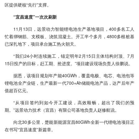
区提供硬核“先行”支撑。
“宜昌速度”一次次刷新
11月13日，远景动力智能锂电池生产基地项目，400多名工人
忙着绑钢筋、支模板、浇筑混凝土。开工半个多月，4800多根桩基
已深扎地下，项目承台施工热火朝天。
“我们24小时连续施工，锚定明年2月15日主体结构封顶、7月
15日投产的目标，赶工期、抢进度。”项目建设现场负责人徐鹏说。
据悉，该项目规划年产能40GWh，覆盖电极、电芯、电池包等
锂电池全产业链，生产最新一代700+Ah储能电池产品，达产后年产
值超百亿元。
“从项目签约到如今开工建设，高效顺畅，超出了我们的预
期。”远景动力技术（宜昌）有限公司基地负责人赵修航说。
向北30多公里，楚能新能源宜昌80GWh全新一代锂电池项目正
在书写“宜昌速度”新篇章。