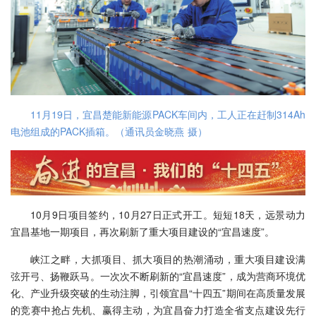
11月19日，宜昌楚能新能源PACK车间内，工人正在赶制314Ah
电池组成的PACK插箱。（通讯员金晓燕 摄）
10月9日项目签约，10月27日正式开工。短短18天，远景动力
宜昌基地一期项目，再次刷新了重大项目建设的“宜昌速度”。
峡江之畔，大抓项目、抓大项目的热潮涌动，重大项目建设满
弦开弓、扬鞭跃马。一次次不断刷新的“宜昌速度”，成为营商环境优
化、产业升级突破的生动注脚，引领宜昌“十四五”期间在高质量发展
的竞赛中抢占先机、赢得主动，为宜昌奋力打造全省支点建设先行