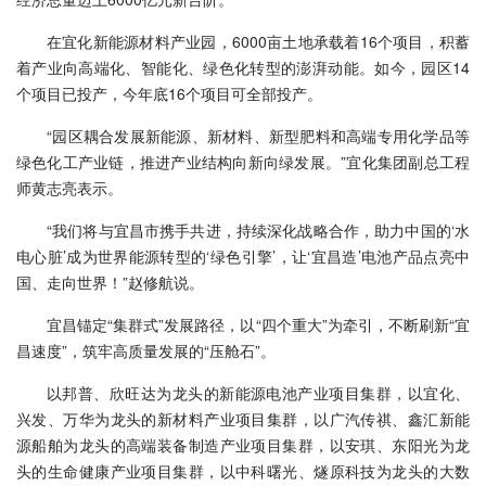
在宜化新能源材料产业园，6000亩土地承载着16个项目，积蓄
着产业向高端化、智能化、绿色化转型的澎湃动能。如今，园区14
个项目已投产，今年底16个项目可全部投产。
“园区耦合发展新能源、新材料、新型肥料和高端专用化学品等
绿色化工产业链，推进产业结构向新向绿发展。”宜化集团副总工程
师黄志亮表示。
“我们将与宜昌市携手共进，持续深化战略合作，助力中国的‘水
电心脏’成为世界能源转型的‘绿色引擎’，让‘宜昌造’电池产品点亮中
国、走向世界！”赵修航说。
宜昌锚定“集群式”发展路径，以“四个重大”为牵引，不断刷新“宜
昌速度”，筑牢高质量发展的“压舱石”。
以邦普、欣旺达为龙头的新能源电池产业项目集群，以宜化、
兴发、万华为龙头的新材料产业项目集群，以广汽传祺、鑫汇新能
源船舶为龙头的高端装备制造产业项目集群，以安琪、东阳光为龙
头的生命健康产业项目集群，以中科曙光、燧原科技为龙头的大数