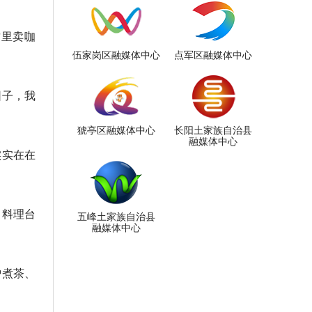
这里卖咖
伍家岗区融媒体中心
点军区融媒体中心
园子，我
猇亭区融媒体中心
长阳土家族自治县
融媒体中心
实实在在
。料理台
五峰土家族自治县
融媒体中心
炉煮茶、