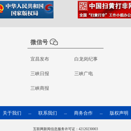
微信号
宜昌发布
白龙岗纪事
三峡日报
三峡广电
三峡商报
关于我们
联系我们
商务合作
版权声明
—
—
—
互联网新闻信息服务许可证：42120230003