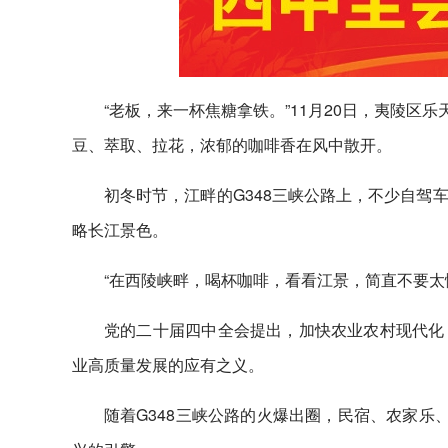
“老板，来一杯焦糖拿铁。”11月20日，夷陵区
豆、萃取、拉花，浓郁的咖啡香在风中散开。
初冬时节，江畔的G348三峡公路上，不少自驾
略长江景色。
“在西陵峡畔，喝杯咖啡，看看江景，简直不要太
党的二十届四中全会提出，加快农业农村现代化
业高质量发展的应有之义。
随着G348三峡公路的火爆出圈，民宿、农家乐