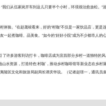
。“我们从伍家岗开车到这儿只要半个小时，环境很治愈放松。”
村体验。”在赵晟竣看来，好的“村咖”不仅是一家饮品店，更是
友一起煮咖啡、品美食。”如今的“好好小院”成为不少都市人的
引了许多游客到访打卡，咖啡店成为宜昌部分乡村一道独特的风
山水资源，打造特色‘村咖’，推动乡村咖啡馆等新业态在乡村
”夷陵区文化和旅游局副局长谭庆华说。（记者赵璟一，通讯员