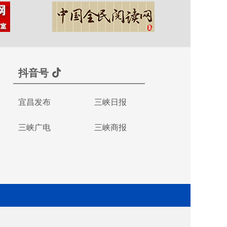
抖音号
宜昌发布
三峡日报
三峡广电
三峡商报