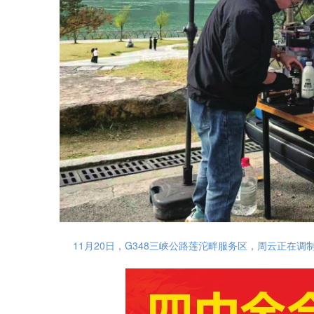
11月20日，G348三峡公路莲沱畔服务区，周云正在调