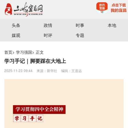
宜昌三峡融媒体中心主办
头条
政情
时事
本地
媒观
时评
专题
首页
>
学习强国
>
正文
学习手记｜脚要踩在大地上
2025-11-23 09:44
来源：新华社
编辑：王道远