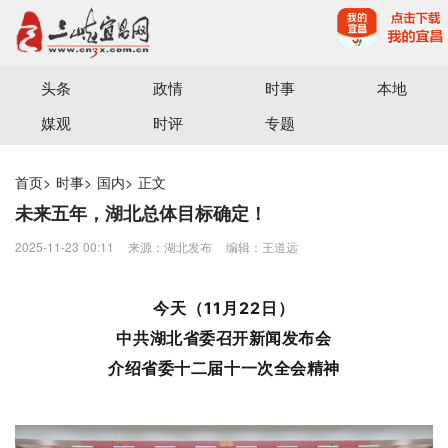
宜昌三峡融媒体中心主办
头条
政情
时事
本地
媒观
时评
专题
首页
>
时事
>
国内
>
正文
未来五年，湖北总体目标确定！
2025-11-23 00:11
来源：湖北发布
编辑：王道远
今天（11月22日
）
中共湖北省委召开新闻发布会
介绍省委十二届十一次全会精神