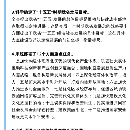
3.科学确定了“十五五”时期我省发展目标。
全会提出我省“十五五”发展的总体目标是推动加快建成中部地
点取得决定性进展，这是今后一个时期我省发展总的战略要求
方面提出了我省“十五五”经济社会发展的具体目标，这些具体目标
支点建设取得决定性进展的前进坐标、衡量标尺。
4.系统部署了12个方面重点任务。
一是加快构建体现湖北优势的现代化产业体系，巩固壮大实体
推动科技创新和产业创新深度融合，因地制宜发展新质生产力
内需战略，服务构建新发展格局；四是深化经济体制改革，增
力；五是扩大高水平对外开放，打造内陆开放高地；六是加快
力推进乡村全面振兴；七是优化区域经济布局，促进区域协调发
设施网络扩容提质，完善现代化支撑体系；九是加快建设文化
文化旅游目的地；十是切实保障和改善民生，扎实推进共同富
社会发展全面绿色转型，建设美丽湖北；十二是推进国家安全
建设更高水平平安湖北。