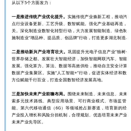
从以下5个方面发力：
一是推进传统产业优化提升。
实施传统产业焕新工程，推动汽
点行业设备更新、工艺升级、数智赋能。强化产业基础再造，
关。深化制造业数智化转型行动，大力发展智能制造、绿色制
施制造业“增品种、提品质、创品牌”行动，打造更多湖北制造卓
二是推动新兴产业培育壮大。
巩固提升光电子信息产业“独树一
世界存储之都。发展壮大智能经济，加快智能网联汽车、智能
发展。强化算力、算法、数据等高效供给，推动自主安全计算
数据产业集聚区。实施“人工智能+”行动，促进实体经济和数
方位赋能千行百业，打造全国数智经济发展高地。
三是加快未来产业前瞻布局。
围绕未来制造、未来信息、未来
索多元技术路线、典型应用场景、可行商业模式、市场监管规
能、第六代移动通信（6G）等领域抢占新赛道，培育新的经
产业投入增长和风险分担机制，合理规划、优选培育未来产业
未来产业先导区。