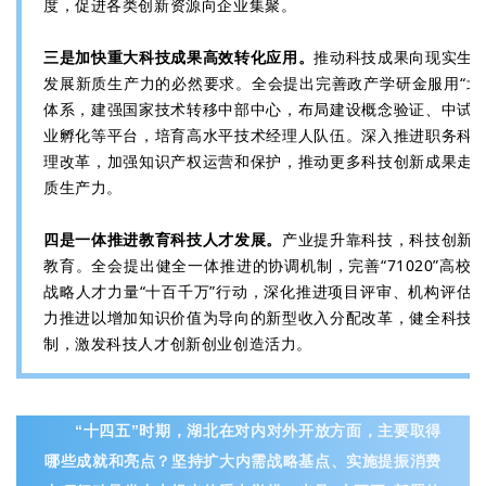
度，促进各类创新资源向企业集聚。
三是加快重大科技成果高效转化应用。
推动科技成果向现实生
发展新质生产力的必然要求。全会提出完善政产学研金服用“北
体系，建强国家技术转移中部中心，布局建设概念验证、中试
业孵化等平台，培育高水平技术经理人队伍。深入推进职务科
理改革，加强知识产权运营和保护，推动更多科技创新成果走
质生产力。
四是一体推进教育科技人才发展。
产业提升靠科技，科技创新
教育。全会提出健全一体推进的协调机制，完善“71020”高校
战略人才力量“十百千万”行动，深化推进项目评审、机构评估
力推进以增加知识价值为导向的新型收入分配改革，健全科技
制，激发科技人才创新创业创造活力。
“十四五”时期，湖北在对内对外开放方面，主要取得
哪些成就和亮点？坚持扩大内需战略基点、实施提振消费