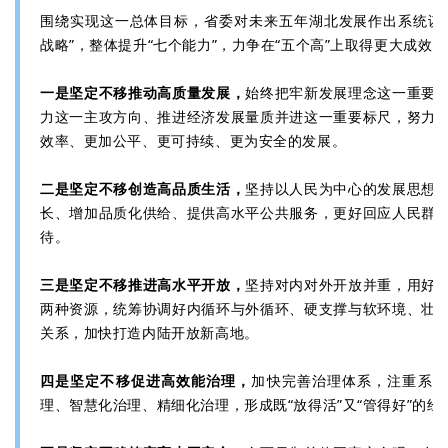
围绕实现这一总体目标，省委对未来五年湖北发展作出系统谋
战略”，整体提升“七个能力”，力争在“五个高”上取得更大成效：
一是坚定不移推动高质量发展，
始终把牢新发展理念这一重要
力这一主攻方向、推进经济发展量质并进这一重要标尺，努力
效率、更加公平、更可持续、更为安全的发展。
二是坚定不移创造高品质生活，
坚持以人民为中心的发展思想
长、增加品质化供给、提供高水平公共服务，更好回应人民群
待。
三是坚定不移推进高水平开放，
坚持对内对外开放并重，用好
两种资源，统筹协调好内循环与外循环、硬支撑与软环境、壮
关系，加快打造内陆开放新高地。
四是坚定不移促进高效能治理，
加快完善治理体系，注重系统
理、智慧化治理、精细化治理，形成既“放得活”又“管得好”的经