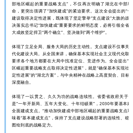
部地区崛起的重要战略支点”，不仅再次明确了湖北在中部地
命，更突出强调了“加快建成”的紧迫要求。这次全会提出的“十
建设取得决定性进展，既体现了坚定擎举“支点建设”大旗的战
决落实总书记“加快建成”重要要求的鲜明态度，必将引领全省
大成效坚定捍卫“两个确立”、坚决做到“两个维护”。
体现了立足全局、服务大局的历史主动性。支点建设不仅事关
代化建设大局。从全国来讲，确保基本实现社会主义现代化取
要求各个地方都要在大局中找准定位、竞进作为。全会提出“
区崛起重要战略支点取得决定性进展”，就是“确保基本实现社
定性进展”的“湖北方案”，与中央精神在战略上高度契合、目标
深度融合。
体现了一以贯之、久久为功的战略连续性。省委省政府关于支
是“一年开新局、五年大变化、十年结硕果”，2030年要基本建
全面建成支点。“推动加快建成中部地区崛起的重要战略支点取
味着“基本建成支点”，保持了支点建设战略部署的连续性、稳
图绘到底的战略定力。