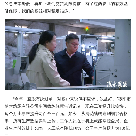
的总成本降低，再加上我们交货期限提前，有了这两块儿的有效基
础保障，我们的客源相对稳定很多。”
“今年一直没有缺过单，对客户来说供不应求，效益好。”枣阳市
博大纺织有限公司车间教练张慧告诉记者，现在工资提升比较快，
每个月比原来提升两百至三百元。如今，从清花线转速到细纱合格
率，所有生产数据实时上传，工作人员在手机上就能掌控全局。企
业生产时效提升50%，人工成本降低10%，公司年产值跃升为1.8亿
元。