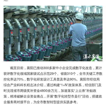
截至目前，襄阳已推动300多家中小企业完成数字化改造，累计
获评数字化领域国家级试点示范29个、省级310个，全市关键工序数
控化率达70%，数字化研发设计工具普及率达90%。襄阳市经信局
综合产业科科长程志冰介绍，通过构建“1+N”政策体系，经信部门及
时兑现省市两级奖补资金4800余万元，加速落实“上云券”补贴政
策，精准破解企业资金痛点，开展“数字化转型市县行”活动，搭建政
企服务商对接平台，为全市数智转型提供实践参考。