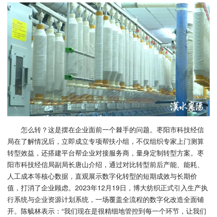
怎么转？这是摆在企业面前一个棘手的问题。枣阳市科技经信
局在了解情况后，立即成立专项帮扶小组，不仅组织专家上门测算
转型效益，还搭建平台帮企业对接服务商，量身定制转型方案。枣
阳市科技经信局副局长唐山介绍，通过对比转型前后产能、能耗、
人工成本等核心数据，直观展示数字化转型的短期成效与长期价
值，打消了企业顾虑。2023年12月19日，博大纺织正式引入生产执
行系统与企业资源计划系统，一场覆盖全流程的数字化改造全面铺
开。陈毓林表示：“我们现在是很精细地管控到每一个环节，让我们