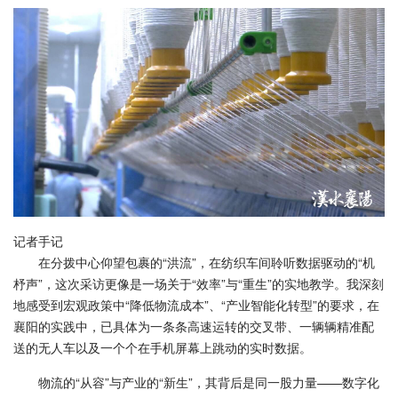
记者手记
在分拨中心仰望包裹的“洪流”，在纺织车间聆听数据驱动的“机
杼声”，这次采访更像是一场关于“效率”与“重生”的实地教学。我深刻
地感受到宏观政策中“降低物流成本”、“产业智能化转型”的要求，在
襄阳的实践中，已具体为一条条高速运转的交叉带、一辆辆精准配
送的无人车以及一个个在手机屏幕上跳动的实时数据。
物流的“从容”与产业的“新生”，其背后是同一股力量——数字化