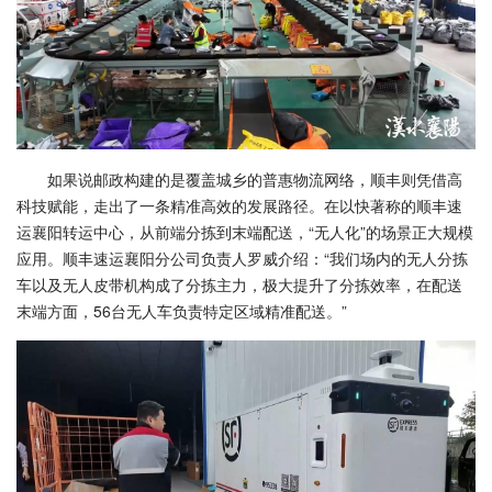
如果说邮政构建的是覆盖城乡的普惠物流网络，顺丰则凭借高
科技赋能，走出了一条精准高效的发展路径。在以快著称的顺丰速
运襄阳转运中心，从前端分拣到末端配送，“无人化”的场景正大规模
应用。顺丰速运襄阳分公司负责人罗威介绍：“我们场内的无人分拣
车以及无人皮带机构成了分拣主力，极大提升了分拣效率，在配送
末端方面，56台无人车负责特定区域精准配送。”