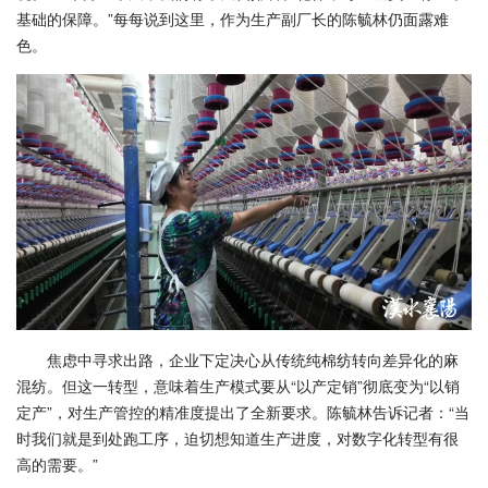
基础的保障。”每每说到这里，作为生产副厂长的陈毓林仍面露难
色。
焦虑中寻求出路，企业下定决心从传统纯棉纺转向差异化的麻
混纺。但这一转型，意味着生产模式要从“以产定销”彻底变为“以销
定产”，对生产管控的精准度提出了全新要求。陈毓林告诉记者：“当
时我们就是到处跑工序，迫切想知道生产进度，对数字化转型有很
高的需要。”