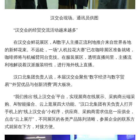
汉交会现场。通讯员供图
“汉交会的经贸交流活动越来越多”
在汉交会鲜花展区，AI数字人主播正流利地推介来自世界各地
的新鲜花束。不远处，一场“人机拉花大赛”已在咖啡展区准备就绪，
咖啡师将与机械臂同台竞技。在服装展区，透明直播间里，主播流
利地解说着汉派服装特性，进行海外线上直播。
汉口北集团负责人说，本届汉交会聚焦“数字经济与数字贸
易”“外贸优品与创新消费”两大板块。
“我们推出‘线上汉交会’平台，实现展商在线展示、采购商云端采
购、AI智能撮合、云上逛展四大功能。”汉口北集团有关负责人打开
手机上的“线上汉交会”小程序，供应商、采购商需求信息一应俱全，
点击“云上展厅”，不同展区的各类产品陈列清晰，参展企业的联系方
式就留在下方，对接方便。