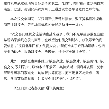
咖啡机在武汉落地数量位居全国第二。”目前，咖啡机已收到来自东
南亚、欧洲、美洲的采购意向，正通过汉交会平台走向全球市场。
本次汉交会期间，武汉国际供应链对接会、数字贸易暨跨境电
商产业对接会、等五场高规格的会展活动将一一举办。
“汉交会的经贸交流活动也越来越多，我们不光希望参展企业能
够现场采购到心仪的商品，也希望他们能交到朋友、获取最新的商
贸信息，”汉口北集团有关负责人说，“我们准备了近百场活动，包括
专业的论坛、采购对接会、洽谈会、行业标准研讨会等。”
此外，黄陂区也同步推出“以会兴业、以会聚才、以会促消、以
会交友”系列举措，联动木兰系景区、奥特莱斯、酒店等资源，凭参
展证件可享门票减免、购物折扣等优惠，把市场展区与景点、酒
店、奥特莱斯串起来，让参展企业能“来”，也能“留”。
（长江日报记者郝天娇 通讯员黄宣）