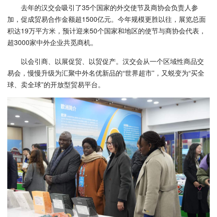
去年的汉交会吸引了35个国家的外交使节及商协会负责人参
加，促成贸易合作金额超1500亿元。今年规模更胜以往，展览总面
积达19万平方米，预计迎来50个国家和地区的使节与商协会代表，
超3000家中外企业共觅商机。
以会引商、以展促贸、以贸促产。汉交会从一个区域性商品交
易会，慢慢升级为汇聚中外名优新品的“世界超市”，又蜕变为“买全
球、卖全球”的开放型贸易平台。