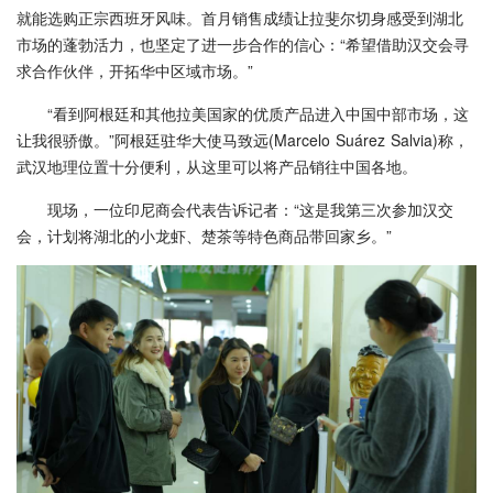
就能选购正宗西班牙风味。首月销售成绩让拉斐尔切身感受到湖北
市场的蓬勃活力，也坚定了进一步合作的信心：“希望借助汉交会寻
求合作伙伴，开拓华中区域市场。”
“看到阿根廷和其他拉美国家的优质产品进入中国中部市场，这
让我很骄傲。”阿根廷驻华大使马致远(Marcelo Suárez Salvia)称，
武汉地理位置十分便利，从这里可以将产品销往中国各地。
现场，一位印尼商会代表告诉记者：“这是我第三次参加汉交
会，计划将湖北的小龙虾、楚茶等特色商品带回家乡。”