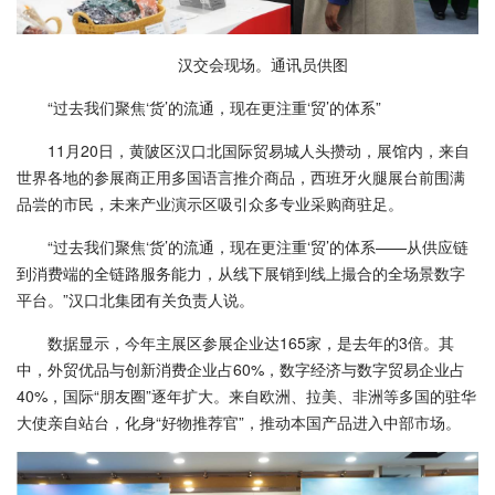
汉交会现场。通讯员供图
“过去我们聚焦‘货’的流通，现在更注重‘贸’的体系”
11月20日，黄陂区汉口北国际贸易城人头攒动，展馆内，来自
世界各地的参展商正用多国语言推介商品，西班牙火腿展台前围满
品尝的市民，未来产业演示区吸引众多专业采购商驻足。
“过去我们聚焦‘货’的流通，现在更注重‘贸’的体系——从供应链
到消费端的全链路服务能力，从线下展销到线上撮合的全场景数字
平台。”汉口北集团有关负责人说。
数据显示，今年主展区参展企业达165家，是去年的3倍。其
中，外贸优品与创新消费企业占60%，数字经济与数字贸易企业占
40%，国际“朋友圈”逐年扩大。来自欧洲、拉美、非洲等多国的驻华
大使亲自站台，化身“好物推荐官”，推动本国产品进入中部市场。