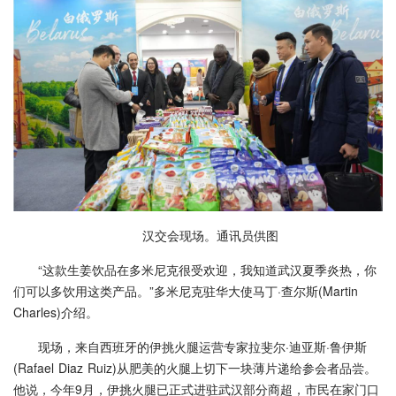
汉交会现场。通讯员供图
“这款生姜饮品在多米尼克很受欢迎，我知道武汉夏季炎热，你
们可以多饮用这类产品。”多米尼克驻华大使马丁·查尔斯(Martin
Charles)介绍。
现场，来自西班牙的伊挑火腿运营专家拉斐尔·迪亚斯·鲁伊斯
(Rafael Diaz Ruiz)从肥美的火腿上切下一块薄片递给参会者品尝。
他说，今年9月，伊挑火腿已正式进驻武汉部分商超，市民在家门口