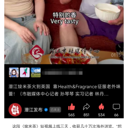
这段《焌米茶》短视频上线三天，收获几十万次海外浏览。“想