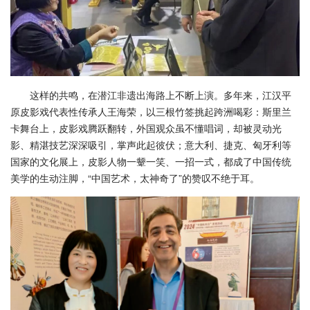
这样的共鸣，在潜江非遗出海路上不断上演。多年来，江汉平
原皮影戏代表性传承人王海荣，以三根竹签挑起跨洲喝彩：斯里兰
卡舞台上，皮影戏腾跃翻转，外国观众虽不懂唱词，却被灵动光
影、精湛技艺深深吸引，掌声此起彼伏；意大利、捷克、匈牙利等
国家的文化展上，皮影人物一颦一笑、一招一式，都成了中国传统
美学的生动注脚，“中国艺术，太神奇了”的赞叹不绝于耳。