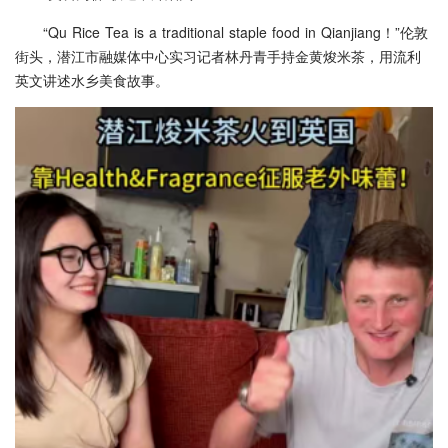
“Qu Rice Tea is a traditional staple food in Qianjiang！”伦敦
街头，潜江市融媒体中心实习记者林丹青手持金黄焌米茶，用流利
英文讲述水乡美食故事。