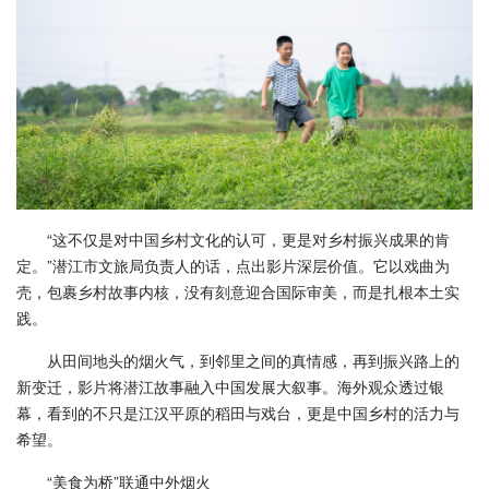
“这不仅是对中国乡村文化的认可，更是对乡村振兴成果的肯
定。”潜江市文旅局负责人的话，点出影片深层价值。它以戏曲为
壳，包裹乡村故事内核，没有刻意迎合国际审美，而是扎根本土实
践。
从田间地头的烟火气，到邻里之间的真情感，再到振兴路上的
新变迁，影片将潜江故事融入中国发展大叙事。海外观众透过银
幕，看到的不只是江汉平原的稻田与戏台，更是中国乡村的活力与
希望。
“美食为桥”联通中外烟火