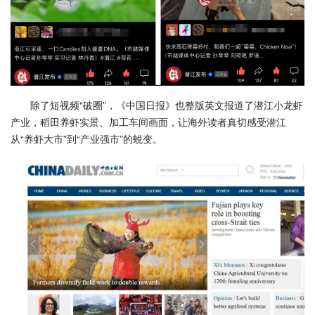
除了短视频“破圈”，《中国日报》也整版英文报道了潜江小龙虾
产业，稻田养虾实景、加工车间画面，让海外读者真切感受潜江
从“养虾大市”到“产业强市”的蜕变。