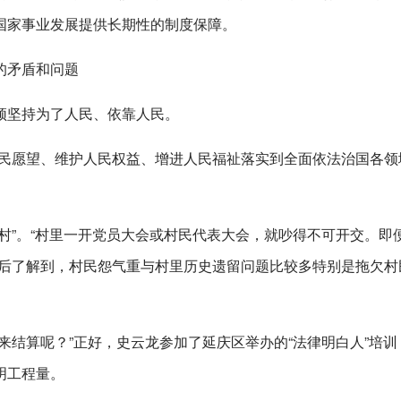
国家事业发展提供长期性的制度保障。
的矛盾和问题
须坚持为了人民、依靠人民。
人民愿望、维护人民权益、增进人民福祉落实到全面依法治国各领
村”。“村里一开党员大会或村民代表大会，就吵得不可开交。即
书后了解到，村民怨气重与村里历史遗留问题比较多特别是拖欠村
来结算呢？”正好，史云龙参加了延庆区举办的“法律明白人”培训
明工程量。