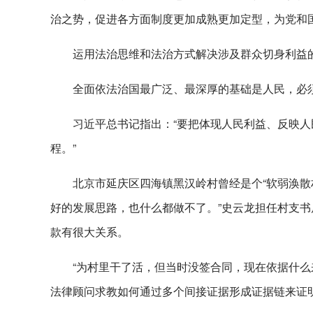
治之势，促进各方面制度更加成熟更加定型，为党和
运用法治思维和法治方式解决涉及群众切身利益
全面依法治国最广泛、最深厚的基础是人民，必
习近平总书记指出：“要把体现人民利益、反映
程。”
北京市延庆区四海镇黑汉岭村曾经是个“软弱涣散
好的发展思路，也什么都做不了。”史云龙担任村支
款有很大关系。
“为村里干了活，但当时没签合同，现在依据什么
法律顾问求教如何通过多个间接证据形成证据链来证