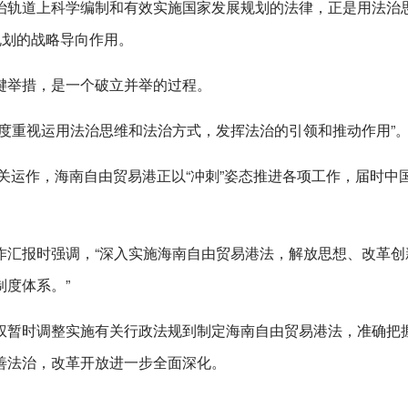
治轨道上科学编制和有效实施国家发展规划的法律，正是用法治
规划的战略导向作用。
键举措，是一个破立并举的过程。
度重视运用法治思维和法治方式，发挥法治的引领和推动作用”
封关运作，海南自由贸易港正以“冲刺”姿态推进各项工作，届时中
作汇报时强调，“深入实施海南自由贸易港法，解放思想、改革创
度体系。”
权暂时调整实施有关行政法规到制定海南自由贸易港法，准确把
善法治，改革开放进一步全面深化。
。