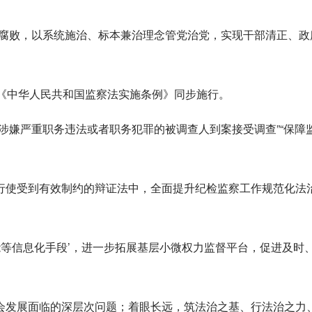
治腐败，以系统施治、标本兼治理念管党治党，实现干部清正、政
及《中华人民共和国监察法实施条例》同步施行。
涉嫌严重职务违法或者职务犯罪的被调查人到案接受调查”“保障
行使受到有效制约的辩证法中，全面提升纪检监察工作规范化法
能等信息化手段’，进一步拓展基层小微权力监督平台，促进及时
会发展面临的深层次问题；着眼长远，筑法治之基、行法治之力