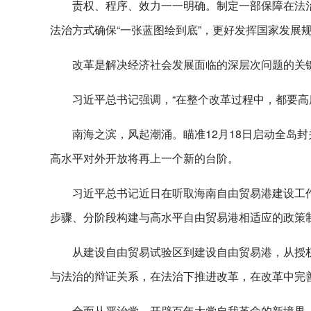
责权、程序、效力一一明确。制定一部保障在法
法治方式确保“一张蓝图绘到底”，更好发挥国家发展
改革是解决经济社会发展面临的深层次问题的关
习近平总书记强调，“在整个改革过程中，都要高
南海之滨，风起潮涌。瞄准12月18日启动全岛
高水平对外开放将再上一个新的台阶。
习近平总书记近日在听取海南自由贸易港建设工
步骤、分阶段构建与高水平自由贸易港相适应的政策制
从建设自由贸易试验区到建设自由贸易港，从授
与法治的辩证关系，在法治下推进改革，在改革中完
全面从严治党，开辟百年大党自我革命的新境界