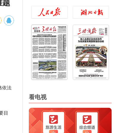
难题
格依法
看电视
要目