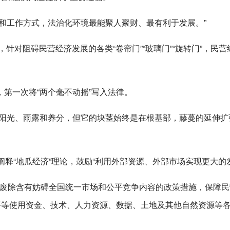
和工作方式，法治化环境最能聚人聚财、最有利于发展。”
，针对阻碍民营经济发展的各类“卷帘门”“玻璃门”“旋转门”，民营
第一次将“两个毫不动摇”写入法律。
的阳光、雨露和养分，但它的块茎始终是在根基部，藤蔓的延伸扩
阐释“地瓜经济”理论，鼓励“利用外部资源、外部市场实现更大的
、废除含有妨碍全国统一市场和公平竞争内容的政策措施，保障
平等使用资金、技术、人力资源、数据、土地及其他自然资源等